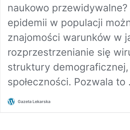
naukowo przewidywalne? R
epidemii w populacji moż
znajomości warunków w j
rozprzestrzenianie się wir
struktury demograficznej,
społeczności. Pozwala to
Gazeta Lekarska