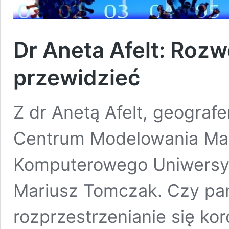
Dr Aneta Afelt: Roz
przewidzieć
Z dr Anetą Afelt, geograf
Centrum Modelowania Ma
Komputerowego Uniwersy
Mariusz Tomczak. Czy pa
rozprzestrzenianie się k