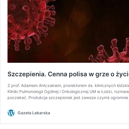
Szczepienia. Cenna polisa w grze o życ
Z prof. Adamem Antczakiem, prorektorem ds. klinicznych łód
Kliniki Pulmonologii Ogólnej i Onkologicznej UM w Łodzi, roz
poczekać. Produkcja szczepionek jest zawsze czymś ogromnie 
Gazeta Lekarska