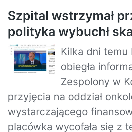
Szpital wstrzymał pr
polityka wybuchł sk
Kilka dni temu
obiegła inform
Zespolony w K
przyjęcia na oddział onko
wystarczającego finansow
placówka wycofała się z t