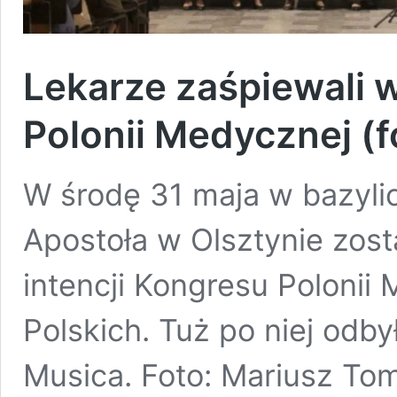
Lekarze zaśpiewali 
Polonii Medycznej (f
W środę 31 maja w bazyli
Apostoła w Olsztynie zos
intencji Kongresu Polonii
Polskich. Tuż po niej odby
Musica. Foto: Mariusz To