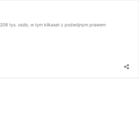
k. 208 tys. osób, w tym kilkaset z podwójnym prawem