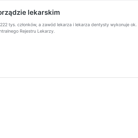
orządzie lekarskim
. 222 tys. członków, a zawód lekarza i lekarza dentysty wykonuje o
tralnego Rejestru Lekarzy.