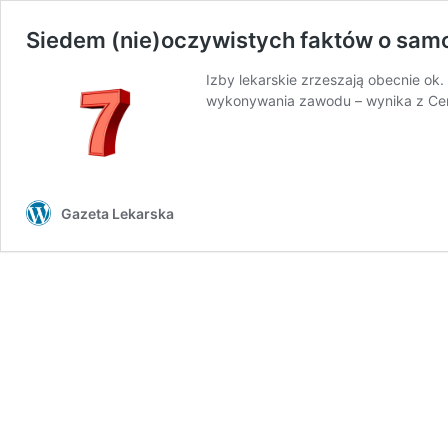
Siedem (nie)oczywistych faktów o sam
Izby lekarskie zrzeszają obecnie ok
wykonywania zawodu – wynika z Cen
Gazeta Lekarska