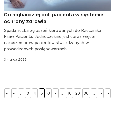
Co najbardziej boli pacjenta w systemie
ochrony zdrowia
Spada liczba zgłoszeń kierowanych do Rzecznika
Praw Pacjenta. Jednocześnie jest coraz więcej
naruszeń praw pacjentów stwierdzanych w
prowadzonych postępowaniach.
3 marca 2025
«
«
...
3
4
5
6
7
...
10
20
30
...
»
»