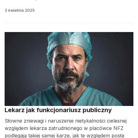
3 kwietnia 2025
Lekarz jak funkcjonariusz publiczny
Słowne zniewagi i naruszenie nietykalności cielesnej
względem lekarza zatrudnionego w placówce NFZ
podlegają takiej samej karze, jak te względem posła