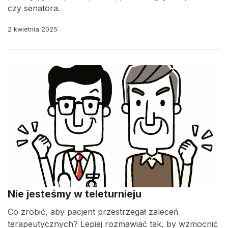
czy senatora.
2 kwietnia 2025
Nie jesteśmy w teleturnieju
Co zrobić, aby pacjent przestrzegał zaleceń
terapeutycznych? Lepiej rozmawiać tak, by wzmocnić