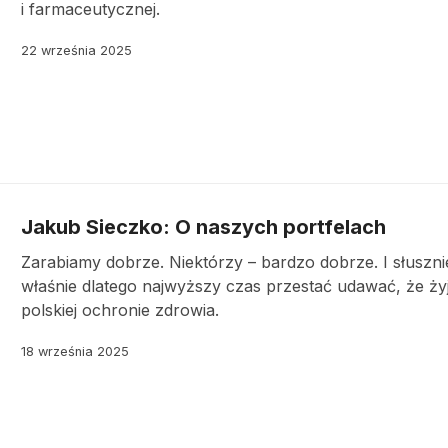
i farmaceutycznej.
22 września 2025
Jakub Sieczko: O naszych portfelach
Zarabiamy dobrze. Niektórzy – bardzo dobrze. I słuszni
właśnie dlatego najwyższy czas przestać udawać, że żyj
polskiej ochronie zdrowia.
18 września 2025