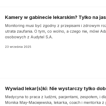
Kamery w gabinecie lekarskim? Tylko na j
Monitoring musi być zgodny z przepisami i zdrowym ro
utrata zaufania. O tym, co wolno, a czego nie, mówi Ad
osobowych z Audytel S.A.
23 września 2025
Wywiad lekar(s)ki: Nie wystarczy tylko dob
Medycyna to praca z ludźmi, pacjentami, zespołem, i d
Monika May-Maciejewska, lekarka, coach i mentorka z