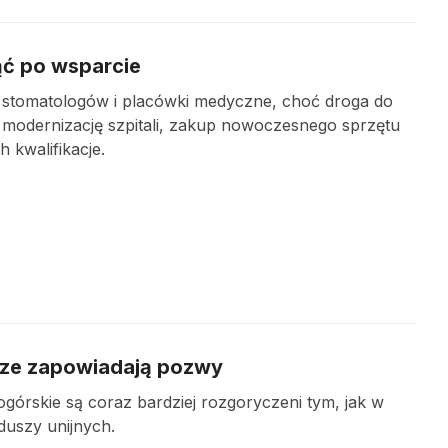
ęgnąć po wsparcie
, stomatologów i placówki medyczne, choć droga do
 modernizację szpitali, zakup nowoczesnego sprzętu
 kwalifikacje.
arze zapowiadają pozwy
górskie są coraz bardziej rozgoryczeni tym, jak w
uszy unijnych.