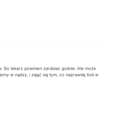
e. Bo lekarz powinien zarabiać godnie. Ale może
emy w nędzy, i zająć się tym, co naprawdę boli w