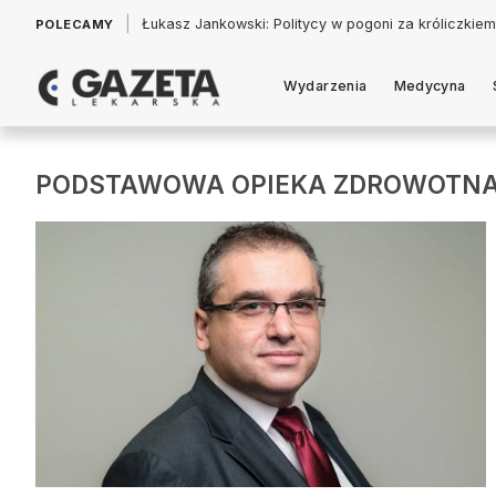
|
Łukasz Jankowski: Politycy w pogoni za króliczkiem
POLECAMY
Wydarzenia
Medycyna
PODSTAWOWA OPIEKA ZDROWOTN