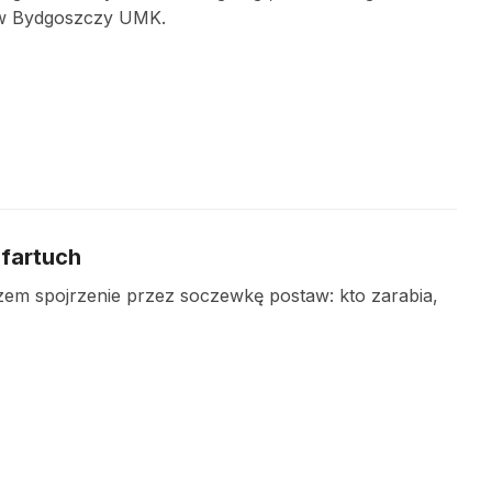
 w Bydgoszczy UMK.
 fartuch
azem spojrzenie przez soczewkę postaw: kto zarabia,