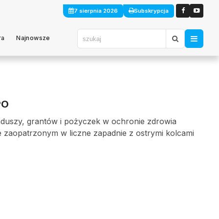
7 sierpnia 2026
Subskrypcja
ra
Najnowsze
PO
duszy, grantów i pożyczek w ochronie zdrowia
 zaopatrzonym w liczne zapadnie z ostrymi kolcami