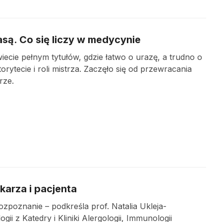
asą. Co się liczy w medycynie
ecie pełnym tytułów, gdzie łatwo o urazę, a trudno o
ytecie i roli mistrza. Zaczęło się od przewracania
rze.
karza i pacjenta
zpoznanie – podkreśla prof. Natalia Ukleja-
i z Katedry i Kliniki Alergologii, Immunologii