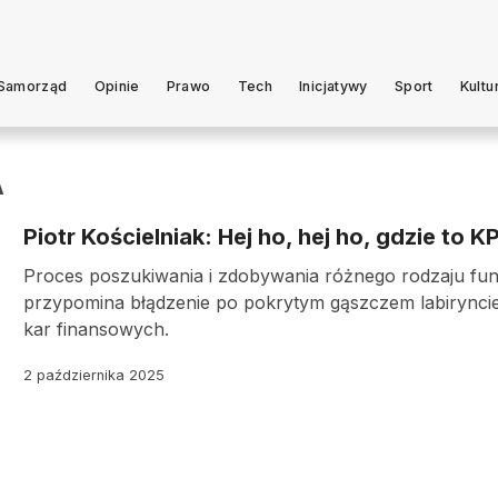
Samorząd
Opinie
Prawo
Tech
Inicjatywy
Sport
Kultu
A
Piotr Kościelniak: Hej ho, hej ho, gdzie to K
Proces poszukiwania i zdobywania różnego rodzaju fun
przypomina błądzenie po pokrytym gąszczem labiryncie
kar finansowych.
2 października 2025