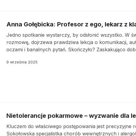
Anna Gołębicka: Profesor z ego, lekarz z kl
Jedno spotkanie wystarczy, by odsłonić wszystko. W świ
rozmowę, dojrzewa prawdziwa lekcja o komunikacji, autor
oczami i banalnych pytań. Skończyło? Zaskakująco dob
9 września 2025
Nietolerancje pokarmowe – wyzwanie dla le
Kluczem do właściwego postępowania jest precyzyjne ro
Sokołowska specjalistka chorób wewnętrznych i alergologi