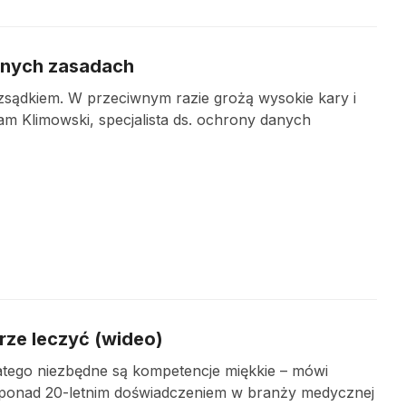
asnych zasadach
zsądkiem. W przeciwnym razie grożą wysokie kary i
am Klimowski, specjalista ds. ochrony danych
rze leczyć (wideo)
latego niezbędne są kompetencje miękkie – mówi
 ponad 20-letnim doświadczeniem w branży medycznej