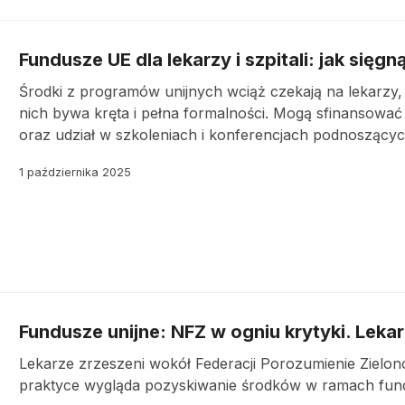
Fundusze UE dla lekarzy i szpitali: jak si
Środki z programów unijnych wciąż czekają na lekarzy
nich bywa kręta i pełna formalności. Mogą sfinansować
oraz udział w szkoleniach i konferencjach podnoszących
1 października 2025
Fundusze unijne: NFZ w ogniu krytyki. Lek
Lekarze zrzeszeni wokół Federacji Porozumienie Zielono
praktyce wygląda pozyskiwanie środków w ramach fund