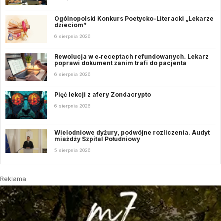
Ogólnopolski Konkurs Poetycko-Literacki „Lekarze
dzieciom”
6 sierpnia 2026
Rewolucja w e‑receptach refundowanych. Lekarz
poprawi dokument zanim trafi do pacjenta
6 sierpnia 2026
Pięć lekcji z afery Zondacrypto
6 sierpnia 2026
Wielodniowe dyżury, podwójne rozliczenia. Audyt
miażdży Szpital Południowy
5 sierpnia 2026
Reklama