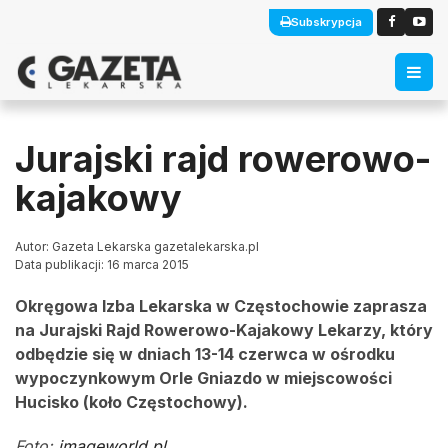
Subskrypcja
Jurajski rajd rowerowo-
kajakowy
Autor: Gazeta Lekarska gazetalekarska.pl
Data publikacji: 16 marca 2015
Okręgowa Izba Lekarska w Częstochowie zaprasza
na Jurajski Rajd Rowerowo-Kajakowy Lekarzy, który
odbędzie się w dniach 13-14 czerwca w ośrodku
wypoczynkowym Orle Gniazdo w miejscowości
Hucisko (koło Częstochowy).
Foto:
imageworld.pl