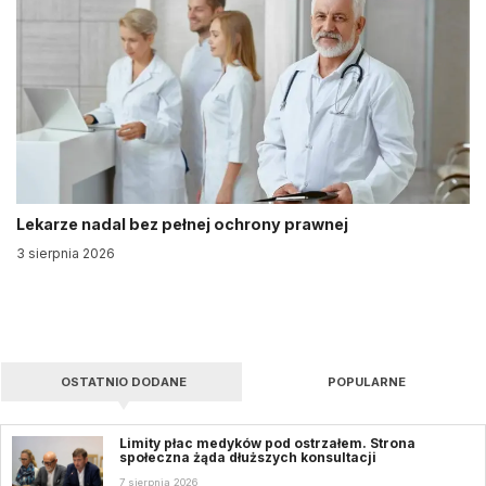
Lekarze nadal bez pełnej ochrony prawnej
3 sierpnia 2026
OSTATNIO DODANE
POPULARNE
Limity płac medyków pod ostrzałem. Strona
społeczna żąda dłuższych konsultacji
7 sierpnia 2026