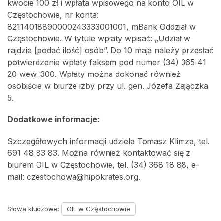
kwocie 100 zł i wpłata wpisowego na konto OIL w
Częstochowie, nr konta:
82114018890000243333001001, mBank Oddział w
Częstochowie. W tytule wpłaty wpisać: „Udział w
rajdzie [podać ilość] osób”. Do 10 maja należy przesłać
potwierdzenie wpłaty faksem pod numer (34) 365 41
20 wew. 300. Wpłaty można dokonać również
osobiście w biurze izby przy ul. gen. Józefa Zajączka
5.
Dodatkowe informacje:
Szczegółowych informacji udziela Tomasz Klimza, tel.
691 48 83 83. Można również kontaktować się z
biurem OIL w Częstochowie, tel. (34) 368 18 88, e-
mail: czestochowa@hipokrates.org.
Słowa kluczowe:
OIL w Częstochowie