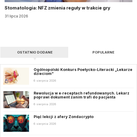
Stomatologia: NFZ zmienia reguły w trakcie gry
31 lipca 2026
OSTATNIO DODANE
POPULARNE
Ogólnopolski Konkurs Poetycko-Literacki „Lekarze
dzieciom”
6 sierpnia 2026
Rewolucja w e‑receptach refundowanych. Lekarz
poprawi dokument zanim trafi do pacjenta
6 sierpnia 2026
Pięć lekcji z afery Zondacrypto
6 sierpnia 2026