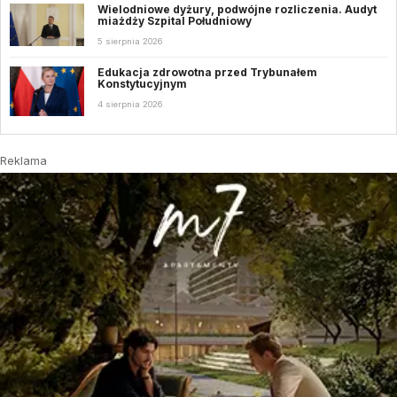
Wielodniowe dyżury, podwójne rozliczenia. Audyt
miażdży Szpital Południowy
5 sierpnia 2026
Edukacja zdrowotna przed Trybunałem
Konstytucyjnym
4 sierpnia 2026
Reklama