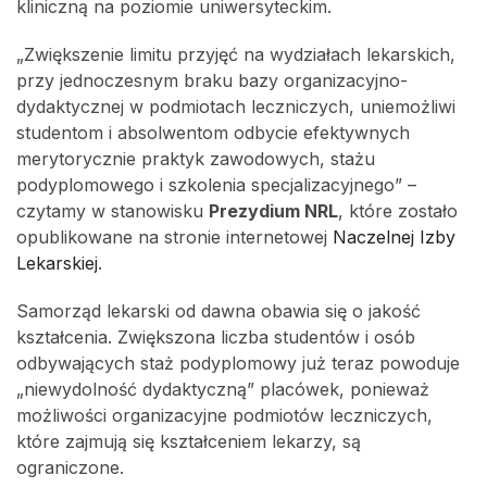
kliniczną na poziomie uniwersyteckim.
„Zwiększenie limitu przyjęć na wydziałach lekarskich,
przy jednoczesnym braku bazy organizacyjno-
dydaktycznej w podmiotach leczniczych, uniemożliwi
studentom i absolwentom odbycie efektywnych
merytorycznie praktyk zawodowych, stażu
podyplomowego i szkolenia specjalizacyjnego” –
czytamy w stanowisku
Prezydium NRL
, które zostało
opublikowane na stronie internetowej
Naczelnej Izby
Lekarskiej
.
Samorząd lekarski od dawna obawia się o jakość
kształcenia. Zwiększona liczba studentów i osób
odbywających staż podyplomowy już teraz powoduje
„niewydolność dydaktyczną” placówek, ponieważ
możliwości organizacyjne podmiotów leczniczych,
które zajmują się kształceniem lekarzy, są
ograniczone.