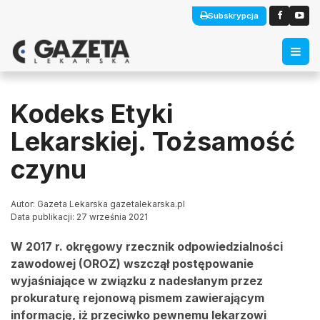
Subskrypcja
Kodeks Etyki
Lekarskiej. Tożsamość
czynu
Autor: Gazeta Lekarska gazetalekarska.pl
Data publikacji: 27 września 2021
W 2017 r. okręgowy rzecznik odpowiedzialności
zawodowej (OROZ) wszczął postępowanie
wyjaśniające w związku z nadesłanym przez
prokuraturę rejonową pismem zawierającym
informację, iż przeciwko pewnemu lekarzowi