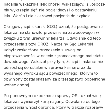
badania wskaźnika INR chorej, wskazujący, iż „osocze
nie wykrzepia się”, nie podjął decyzji o odstawieniu
leku Warfin i nie skierował pacjentki do szpitala.
Okręgowy sąd lekarski (OSL) uznał, że postępowanie
lekarza nie stanowiło przewinienia zawodowego i w
związku z tym uniewinnił lekarza. Odwołanie od tego
orzeczenia złożył OROZ. Naczelny Sąd Lekarski
uchylił zaskarżone orzeczenie z uwagi na
nieprawidłowości w ocenie zgromadzonego materiału
dowodowego. Wskazał przy tym, że sąd I instancji nie
odniósł się do ustaleń w sprawie karnej oraz do
wydanego wyroku sądu powszechnego, którym to
obwiniony został skazany za przestępstwo popełnione
wobec chorej.
Po ponownym rozpoznaniu sprawy OSL uznał winę
lekarza i wymierzył karę nagany. Odwołanie od tego
orzeczenia wniósł obrońca, który w trakcie rozprawy