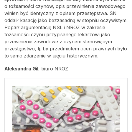
o tożsamości czynów, opis przewinienia zawodowego
winien być identyczny z opisem przestępstwa. SN
oddalił kasację jako bezzasadną w stopniu oczywistym.
Poparł argumentację NSL i NROZ w zakresie
tożsamości czynu przypisanego lekarzowi jako
przewinienie zawodowe z czynem stanowiącym
przestępstwo, tj. by przedmiotem ocen prawnych było
to samo zdarzenie w ujęciu historycznym.
Aleksandra Gil
, biuro NROZ