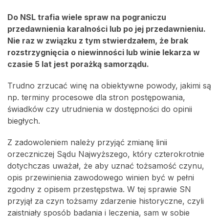
Do NSL trafia wiele spraw na pograniczu
przedawnienia karalności lub po jej przedawnieniu.
Nie raz w związku z tym stwierdzałem, że brak
rozstrzygnięcia o niewinności lub winie lekarza w
czasie 5 lat jest porażką samorządu.
Trudno zrzucać winę na obiektywne powody, jakimi są
np. terminy procesowe dla stron postępowania,
świadków czy utrudnienia w dostępności do opinii
biegłych.
Z zadowoleniem należy przyjąć zmianę linii
orzeczniczej Sądu Najwyższego, który czterokrotnie
dotychczas uważał, że aby uznać tożsamość czynu,
opis przewinienia zawodowego winien być w pełni
zgodny z opisem przestępstwa. W tej sprawie SN
przyjął za czyn tożsamy zdarzenie historyczne, czyli
zaistniały sposób badania i leczenia, sam w sobie