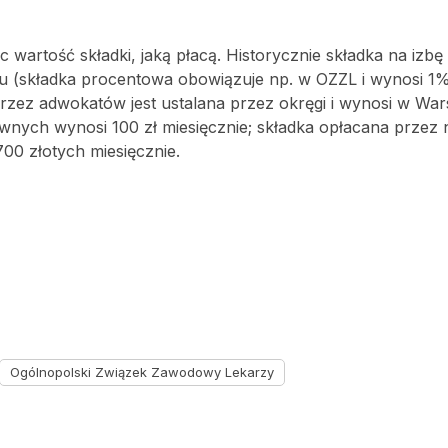
 wartość składki, jaką płacą. Historycznie składka na izbę
(składka procentowa obowiązuje np. w OZZL i wynosi 1% 
zez adwokatów jest ustalana przez okręgi i wynosi w War
awnych wynosi 100 zł miesięcznie; składka opłacana przez 
 700 złotych miesięcznie.
Ogólnopolski Związek Zawodowy Lekarzy