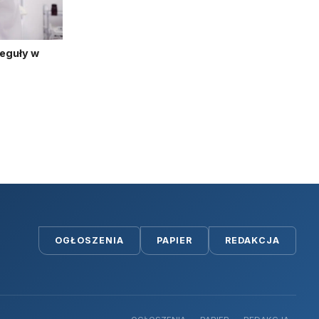
reguły w
OGŁOSZENIA
PAPIER
REDAKCJA