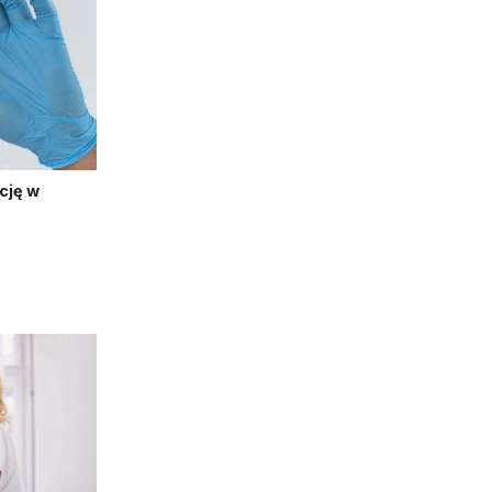
cję w