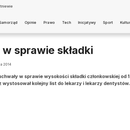
Samorząd
Opinie
Prawo
Tech
Inicjatywy
Sport
Kultu
L w sprawie składki
ia 2014
uchwały w sprawie wysokości składki członkowskiej od 1
wystosował kolejny list do lekarzy i lekarzy dentystów.