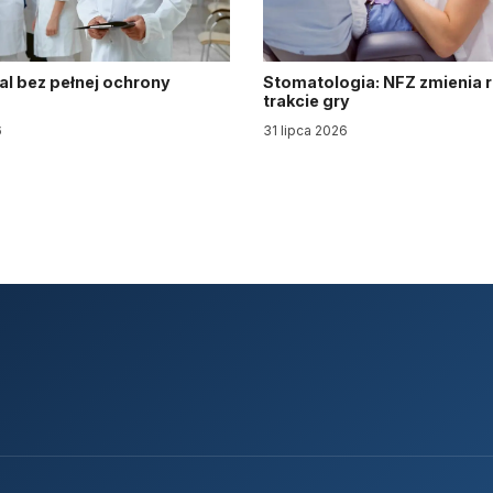
al bez pełnej ochrony
Stomatologia: NFZ zmienia 
trakcie gry
6
31 lipca 2026