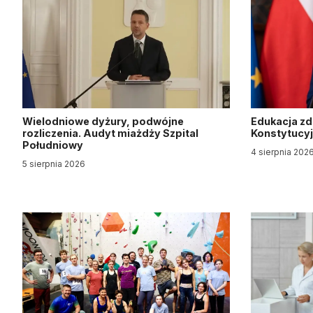
Wielodniowe dyżury, podwójne
Edukacja z
rozliczenia. Audyt miażdży Szpital
Konstytucy
Południowy
4 sierpnia 202
5 sierpnia 2026