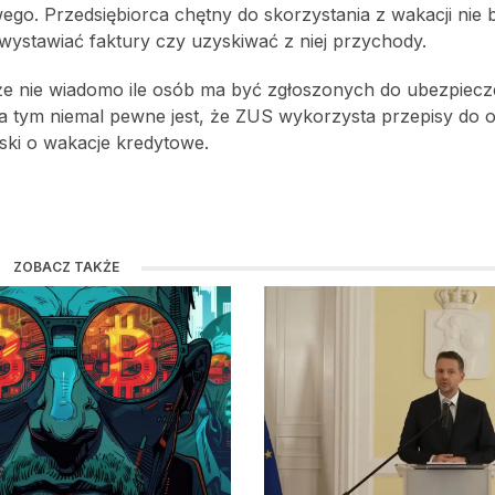
go. Przedsiębiorca chętny do skorzystania z wakacji nie 
l wystawiać faktury czy uzyskiwać z niej przychody.
 że nie wiadomo ile osób ma być zgłoszonych do ubezpiecz
oza tym niemal pewne jest, że ZUS wykorzysta przepisy do 
ski o wakacje kredytowe.
ZOBACZ TAKŻE