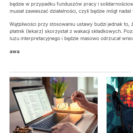
będzie w przypadku funduszów pracy i solidarnościowe
musiał zawieszać działalności, czyli będzie mógł nada
Wątpliwości przy stosowaniu ustawy budzi jednak to,
płatnik (lekarz) skorzystał z wakacji składkowych. P
luzu interpretacyjnego i będzie masowo odrzucał wnio
awa