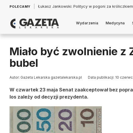
|
Łukasz Jankowski: Politycy w pogoni za króliczkiem
POLECAMY
Wydarzenia
Medycyna
Miało być zwolnienie z
bubel
Autor: Gazeta Lekarska gazetalekarska.pl
Data publikacji: 10 czerw
W czwartek 23 maja Senat zaakceptował bez popra
los zależy od decyzji prezydenta.