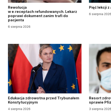
Rewolucja
Pięć lekcji 
w e‑receptach refundowanych. Lekarz
6 sierpnia 202
poprawi dokument zanim trafi do
pacjenta
6 sierpnia 2026
Edukacja zdrowotna przed Trybunałem
Resort zdro
Konstytucyjnym
sprawie Pfi
4 sierpnia 2026
3 sierpnia 202