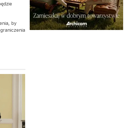
będzie
enia, by
ograniczenia