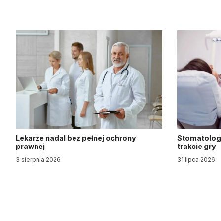
Lekarze nadal bez pełnej ochrony
Stomatologi
prawnej
trakcie gry
3 sierpnia 2026
31 lipca 2026