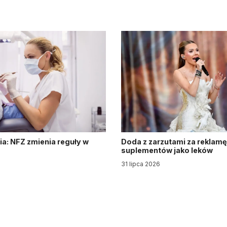
a: NFZ zmienia reguły w
Doda z zarzutami za reklamę
suplementów jako leków
31 lipca 2026