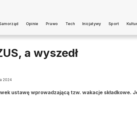
Samorząd
Opinie
Prawo
Tech
Inicjatywy
Sport
Kultu
 ZUS, a wyszedł
ca 2024
wek ustawę wprowadzającą tzw. wakacje składkowe. Je