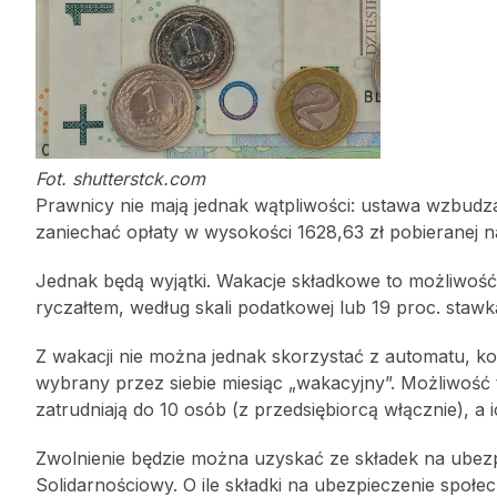
Fot. shutterstck.com
Prawnicy nie mają jednak wątpliwości: ustawa wzbudz
zaniechać opłaty w wysokości 1628,63 zł pobieranej 
Jednak będą wyjątki. Wakacje składkowe to możliwość 
ryczałtem, według skali podatkowej lub 19 proc. staw
Z wakacji nie można jednak skorzystać z automatu, k
wybrany przez siebie miesiąc „wakacyjny”. Możliwość
zatrudniają do 10 osób (z przedsiębiorcą włącznie), a
Zwolnienie będzie można uzyskać ze składek na ubez
Solidarnościowy. O ile składki na ubezpieczenie społe