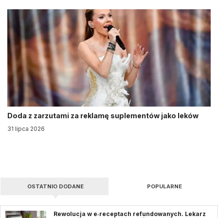
Doda z zarzutami za reklamę suplementów jako leków
31 lipca 2026
OSTATNIO DODANE
POPULARNE
Rewolucja w e‑receptach refundowanych. Lekarz