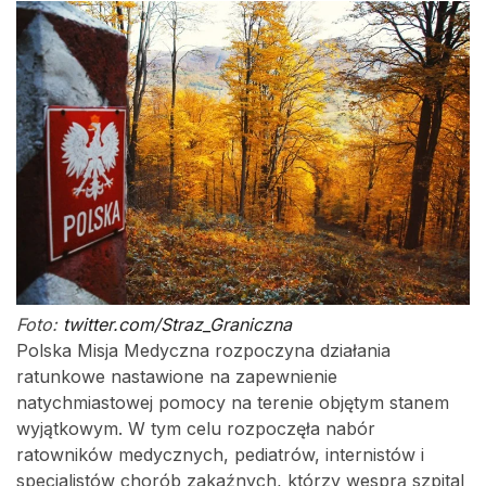
Foto:
twitter.com/Straz_Graniczna
Polska Misja Medyczna rozpoczyna działania
ratunkowe nastawione na zapewnienie
natychmiastowej pomocy na terenie objętym stanem
wyjątkowym. W tym celu rozpoczęła nabór
ratowników medycznych, pediatrów, internistów i
specjalistów chorób zakaźnych, którzy wesprą szpital