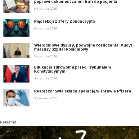
poprawi dokument zanim trafi do pacjenta
6 sierpnia 2026
Pięć lekcji z afery Zondacrypto
6 sierpnia 2026
Wielodniowe dyżury, podwójne rozliczenia. Audyt
miażdży Szpital Południowy
5 sierpnia 2026
Edukacja zdrowotna przed Trybunałem
Konstytucyjnym
4 sierpnia 2026
Resort zdrowia składa apelację w sprawie Pfizera
3 sierpnia 2026
Reklama