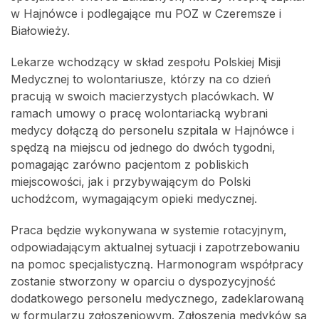
w Hajnówce i podlegające mu POZ w Czeremsze i
Białowieży.
Lekarze wchodzący w skład zespołu Polskiej Misji
Medycznej to wolontariusze, którzy na co dzień
pracują w swoich macierzystych placówkach. W
ramach umowy o pracę wolontariacką wybrani
medycy dołączą do personelu szpitala w Hajnówce i
spędzą na miejscu od jednego do dwóch tygodni,
pomagając zarówno pacjentom z pobliskich
miejscowości, jak i przybywającym do Polski
uchodźcom, wymagającym opieki medycznej.
Praca będzie wykonywana w systemie rotacyjnym,
odpowiadającym aktualnej sytuacji i zapotrzebowaniu
na pomoc specjalistyczną. Harmonogram współpracy
zostanie stworzony w oparciu o dyspozycyjność
dodatkowego personelu medycznego, zadeklarowaną
w formularzu zgłoszeniowym. Zgłoszenia medyków są