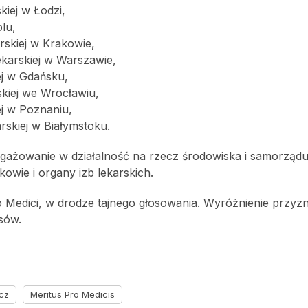
kiej w Łodzi,
lu,
rskiej w Krakowie,
ekarskiej w Warszawie,
ej w Gdańsku,
kiej we Wrocławiu,
ej w Poznaniu,
rskiej w Białymstoku.
ngażowanie w działalność na rzecz środowiska i samorząd
owie i organy izb lekarskich.
 Medici, w drodze tajnego głosowania. Wyróżnienie przyz
osów.
cz
Meritus Pro Medicis