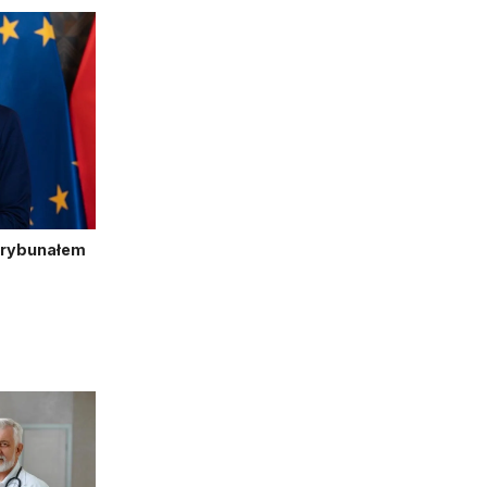
Trybunałem