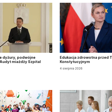
e dyżury, podwójne
Edukacja zdrowotna przed 
. Audyt miażdży Szpital
Konstytucyjnym
y
4 sierpnia 2026
6