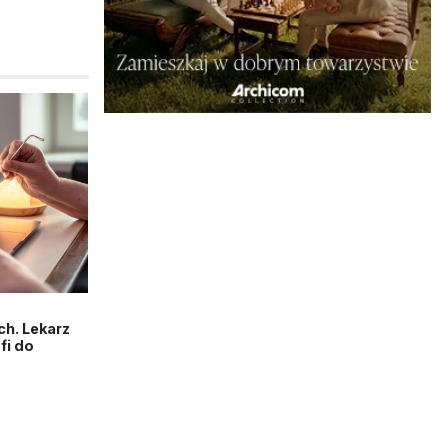
h. Lekarz
fi do