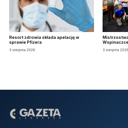
Resort zdrowia składa apelację w
Mistrzostwa
sprawie Pfizera
Wspinaczce 
3 sierpnia 2026
3 sierpnia 202