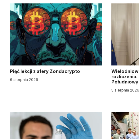
Pięć lekcji z afery Zondacrypto
Wielodniow
rozliczenia
6 sierpnia 2026
Południow
5 sierpnia 202