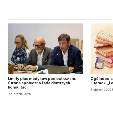
Limity płac medyków pod ostrzałem.
Ogólnopols
Strona społeczna żąda dłuższych
Literacki „
konsultacji
6 sierpnia 202
7 sierpnia 2026