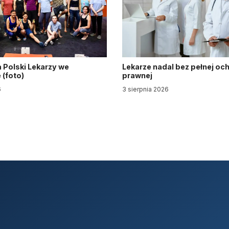
 Polski Lekarzy we
Lekarze nadal bez pełnej oc
(foto)
prawnej
6
3 sierpnia 2026