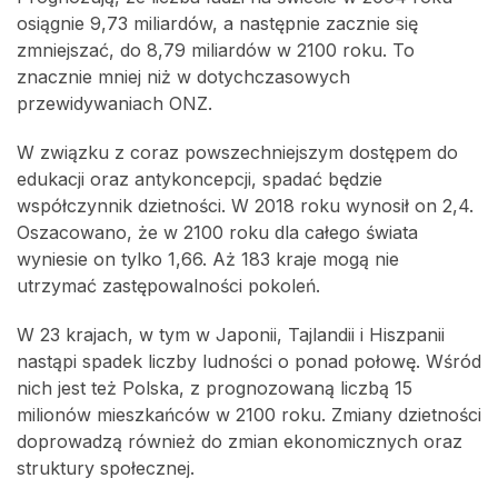
osiągnie 9,73 miliardów, a następnie zacznie się
zmniejszać, do 8,79 miliardów w 2100 roku. To
znacznie mniej niż w dotychczasowych
przewidywaniach ONZ.
W związku z coraz powszechniejszym dostępem do
edukacji oraz antykoncepcji, spadać będzie
współczynnik dzietności. W 2018 roku wynosił on 2,4.
Oszacowano, że w 2100 roku dla całego świata
wyniesie on tylko 1,66. Aż 183 kraje mogą nie
utrzymać zastępowalności pokoleń.
W 23 krajach, w tym w Japonii, Tajlandii i Hiszpanii
nastąpi spadek liczby ludności o ponad połowę. Wśród
nich jest też Polska, z prognozowaną liczbą 15
milionów mieszkańców w 2100 roku. Zmiany dzietności
doprowadzą również do zmian ekonomicznych oraz
struktury społecznej.