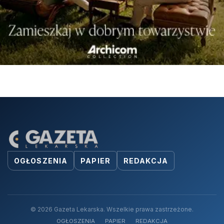
OGŁOSZENIA
PAPIER
REDAKCJA
© 2026 Gazeta Lekarska. Wszelkie prawa zastrzeżone.
OGŁOSZENIA
PAPIER
REDAKCJA