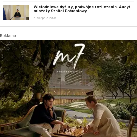
Wielodniowe dyżury, podwójne rozliczenia. Audyt
miażdży Szpital Południowy
5 sierpnia 2026
Reklama