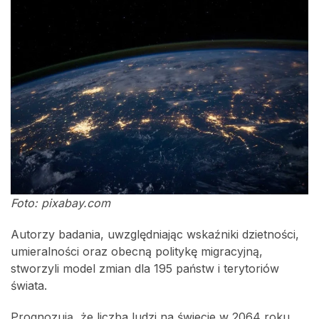
Foto: pixabay.com
Autorzy badania, uwzględniając wskaźniki dzietności,
umieralności oraz obecną politykę migracyjną,
stworzyli model zmian dla 195 państw i terytoriów
świata.
Prognozują, że liczba ludzi na świecie w 2064 roku