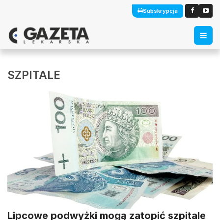
Subskrypcja
SZPITALE
Lipcowe podwyżki mogą zatopić szpitale