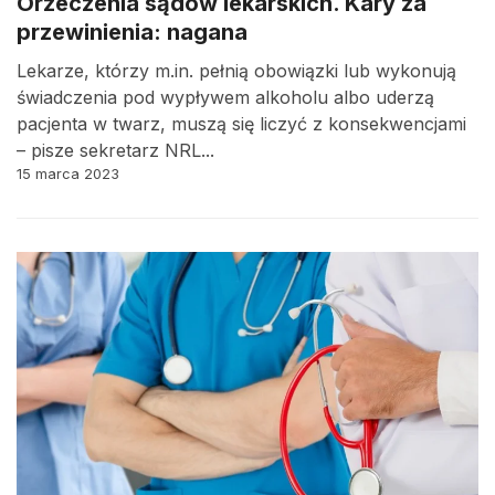
Orzeczenia sądów lekarskich. Kary za
przewinienia: nagana
Lekarze, którzy m.in. pełnią obowiązki lub wykonują
świadczenia pod wypływem alkoholu albo uderzą
pacjenta w twarz, muszą się liczyć z konsekwencjami
– pisze sekretarz NRL...
15 marca 2023