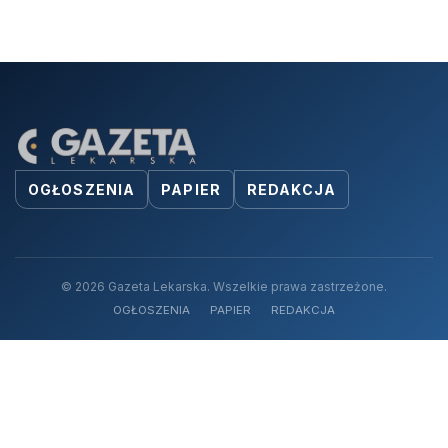
OGŁOSZENIA
PAPIER
REDAKCJA
© 2026 Gazeta Lekarska. Wszelkie prawa zastrzeżone.
OGŁOSZENIA
PAPIER
REDAKCJA