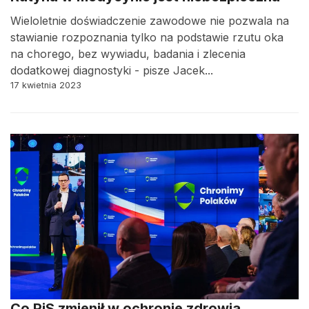
Wieloletnie doświadczenie zawodowe nie pozwala na
stawianie rozpoznania tylko na podstawie rzutu oka
na chorego, bez wywiadu, badania i zlecenia
dodatkowej diagnostyki - pisze Jacek...
17 kwietnia 2023
Co PiS zmienił w ochronie zdrowia