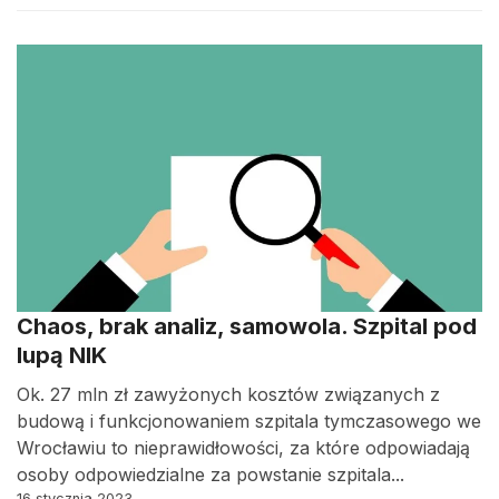
Chaos, brak analiz, samowola. Szpital pod
lupą NIK
Ok. 27 mln zł zawyżonych kosztów związanych z
budową i funkcjonowaniem szpitala tymczasowego we
Wrocławiu to nieprawidłowości, za które odpowiadają
osoby odpowiedzialne za powstanie szpitala...
16 stycznia 2023