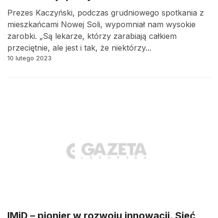
Prezes Kaczyński, podczas grudniowego spotkania z
mieszkańcami Nowej Soli, wypomniał nam wysokie
zarobki. „Są lekarze, którzy zarabiają całkiem
przeciętnie, ale jest i tak, że niektórzy...
10 lutego 2023
IMiD – pionier w rozwoju innowacji. Sieć