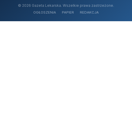
© 2026 Gazeta Lekarska. Wszelkie prawa zastrzeżone.
OGŁOSZENIA
PAPIER
REDAKCJA