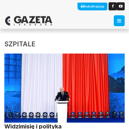
Subskrypcja
SZPITALE
Widzimisię i polityka