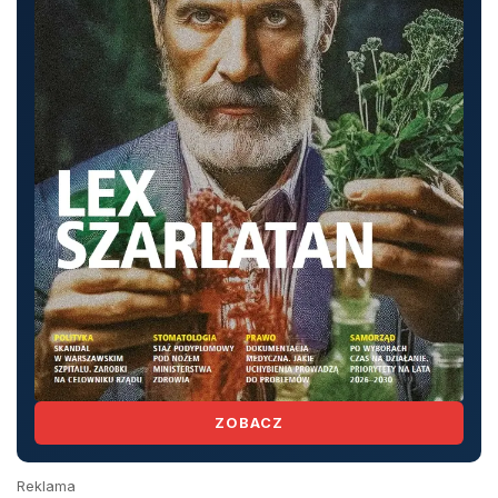
ZOBACZ
Reklama