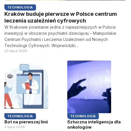
TECHNOLOGIA
Kraków buduje pierwsze w Polsce centrum
leczenia uzależnień cyfrowych
W Krakowie powstanie jedna z najważniejszych w Polsce
inwestycji w obszarze psychiatrii dziecięcej – Małopolskie
Centrum Psychiatrii i Leczenia Uzależnień od Nowych
Technologii Cyfrowych. Wojewódzki...
20 lipca 2026
TECHNOLOGIA
TECHNOLOGIA
Bot na pierwszej linii
Sztuczna inteligencja dla
onkologów
2 lipca 2026