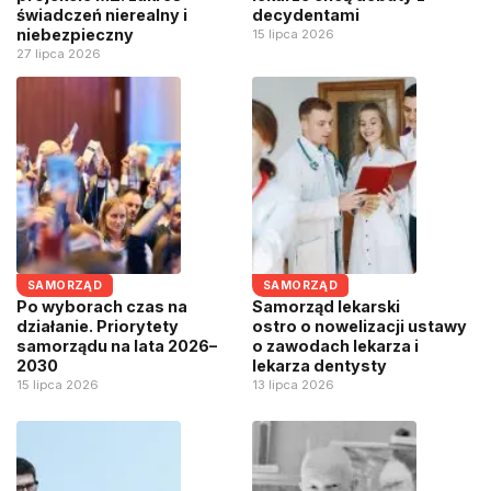
świadczeń nierealny i
decydentami
niebezpieczny
15 lipca 2026
27 lipca 2026
SAMORZĄD
SAMORZĄD
Po wyborach czas na
Samorząd lekarski
działanie. Priorytety
ostro o nowelizacji ustawy
samorządu na lata 2026–
o zawodach lekarza i
2030
lekarza dentysty
15 lipca 2026
13 lipca 2026