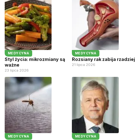
MEDYCYNA
MEDYCYNA
Styl życia: mikrozmiany są
Rozsiany rak zabija rzadziej
ważne
21 lipca 2026
23 lipca 2026
MEDYCYNA
MEDYCYNA