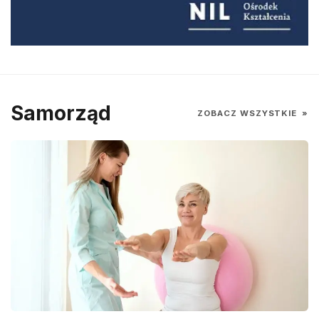
Samorząd
ZOBACZ WSZYSTKIE
»