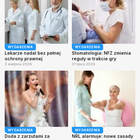
WYDARZENIA
WYDARZENIA
Lekarze nadal bez pełnej
Stomatologia: NFZ zmienia
ochrony prawnej
reguły w trakcie gry
3 sierpnia 2026
31 lipca 2026
WYDARZENIA
WYDARZENIA
Doda z zarzutami za
NRL alarmuje: nowe zasady