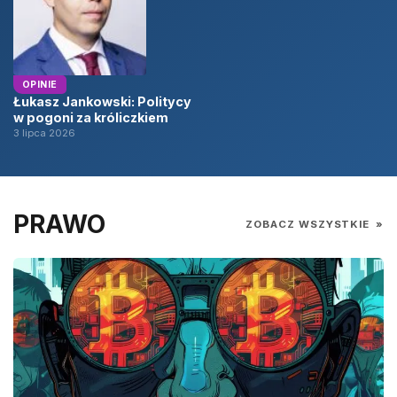
OPINIE
Łukasz Jankowski: Politycy
w pogoni za króliczkiem
3 lipca 2026
PRAWO
ZOBACZ WSZYSTKIE
»