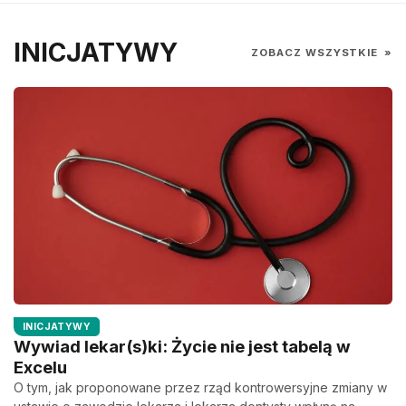
INICJATYWY
ZOBACZ WSZYSTKIE
»
INICJATYWY
Wywiad lekar(s)ki: Życie nie jest tabelą w
Excelu
O tym, jak proponowane przez rząd kontrowersyjne zmiany w