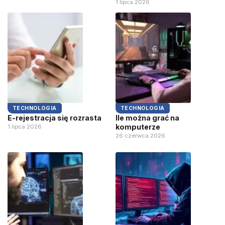
1 lipca 2026
TECHNOLOGIA
TECHNOLOGIA
E-rejestracja się rozrasta
Ile można grać na
komputerze
1 lipca 2026
26 czerwca 2026