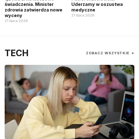
świadczenia. Minister
Uderzamy w oszustwa
zdrowia zatwierdza nowe
medyczne
wyceny
21 lipca 2026
21 lipca 2026
TECH
ZOBACZ WSZYSTKIE
»