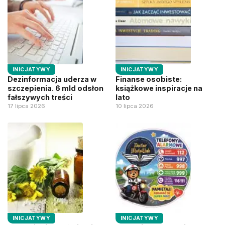
INICJATYWY
INICJATYWY
Dezinformacja uderza w
Finanse osobiste:
szczepienia. 6 mld odsłon
książkowe inspiracje na
fałszywych treści
lato
17 lipca 2026
10 lipca 2026
INICJATYWY
INICJATYWY