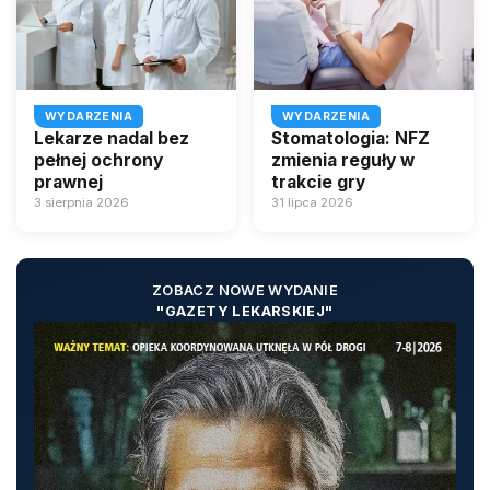
WYDARZENIA
WYDARZENIA
Lekarze nadal bez
Stomatologia: NFZ
pełnej ochrony
zmienia reguły w
prawnej
trakcie gry
3 sierpnia 2026
31 lipca 2026
ZOBACZ NOWE WYDANIE
"GAZETY LEKARSKIEJ"