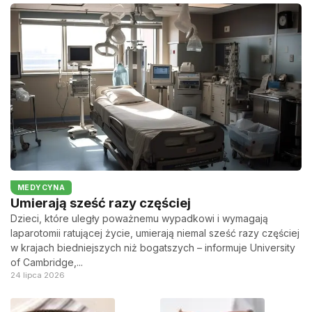
MEDYCYNA
Umierają sześć razy częściej
Dzieci, które uległy poważnemu wypadkowi i wymagają
laparotomii ratującej życie, umierają niemal sześć razy częściej
w krajach biedniejszych niż bogatszych – informuje University
of Cambridge,...
24 lipca 2026