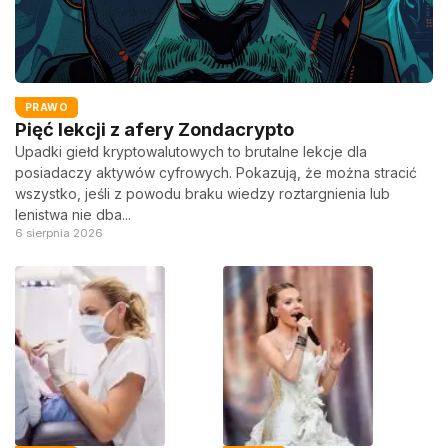
PRAWO
Pięć lekcji z afery Zondacrypto
Upadki giełd kryptowalutowych to brutalne lekcje dla
posiadaczy aktywów cyfrowych. Pokazują, że można stracić
wszystko, jeśli z powodu braku wiedzy roztargnienia lub
lenistwa nie dba...
6 sierpnia 2026