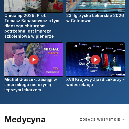
Chicamp 2026. Prof.
23. Igrzyska Lekarskie 2026
Tomasz Banasiewicz o tym,
w Cetniewie
dlaczego chirurgom
potrzebna jest impreza
szkoleniowa w plenerze
Michał Głuszek: zasięgi w
XVII Krajowy Zjazd Lekarzy -
sieci nikogo nie czynią
wideorelacja
lepszym lekarzem
Medycyna
ZOBACZ WSZYSTKIE
»