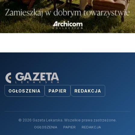
OGŁOSZENIA
PAPIER
REDAKCJA
© 2026 Gazeta Lekarska. Wszelkie prawa zastrzeżone.
OGŁOSZENIA
PAPIER
REDAKCJA