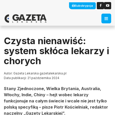
Subskrypcja
Czysta nienawiść:
system skłóca lekarzy i
chorych
Autor: Gazeta Lekarska gazetalekarska.pl
Data publikacji: 21 października 2024
Stany Zjednoczone, Wielka Brytania, Australia,
Włochy, Indie, Chiny – hejt wobec lekarzy
funkcjonuje na całym świecie i wcale nie jest tylko
polską specyfiką – pisze Piotr Kościelniak, redaktor
naczelny „Gazety Lekarskiej”.