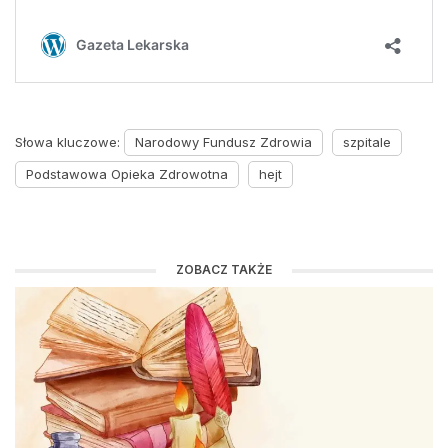
Słowa kluczowe:
Narodowy Fundusz Zdrowia
szpitale
Podstawowa Opieka Zdrowotna
hejt
ZOBACZ TAKŻE