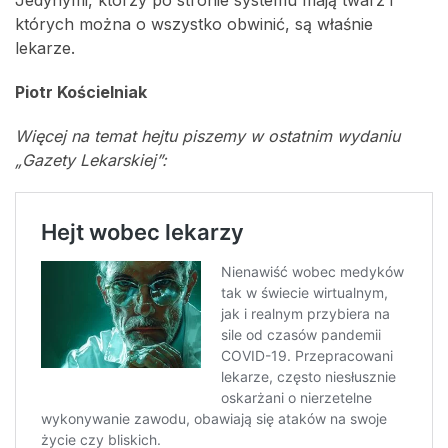
Jedynymi, którzy po stronie systemu mają twarz i
których można o wszystko obwinić, są właśnie
lekarze.
Piotr Kościelniak
Więcej na temat hejtu piszemy w ostatnim wydaniu
„Gazety Lekarskiej”: