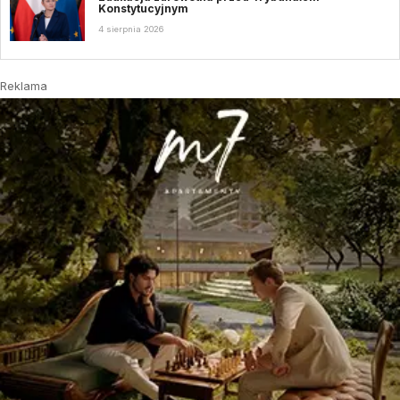
Konstytucyjnym
4 sierpnia 2026
Reklama