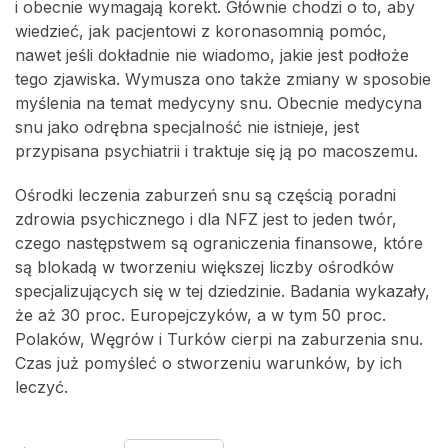
i obecnie wymagają korekt. Głównie chodzi o to, aby
wiedzieć, jak pacjentowi z koronasomnią pomóc,
nawet jeśli dokładnie nie wiadomo, jakie jest podłoże
tego zjawiska. Wymusza ono także zmiany w sposobie
myślenia na temat medycyny snu. Obecnie medycyna
snu jako odrębna specjalność nie istnieje, jest
przypisana psychiatrii i traktuje się ją po macoszemu.
Ośrodki leczenia zaburzeń snu są częścią poradni
zdrowia psychicznego i dla NFZ jest to jeden twór,
czego następstwem są ograniczenia finansowe, które
są blokadą w tworzeniu większej liczby ośrodków
specjalizujących się w tej dziedzinie. Badania wykazały,
że aż 30 proc. Europejczyków, a w tym 50 proc.
Polaków, Węgrów i Turków cierpi na zaburzenia snu.
Czas już pomyśleć o stworzeniu warunków, by ich
leczyć.