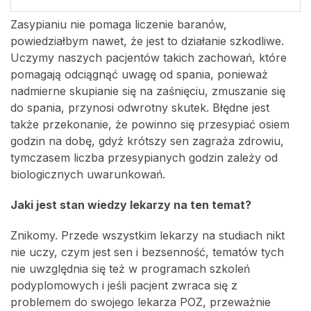
Zasypianiu nie pomaga liczenie baranów,
powiedziałbym nawet, że jest to działanie szkodliwe.
Uczymy naszych pacjentów takich zachowań, które
pomagają odciągnąć uwagę od spania, ponieważ
nadmierne skupianie się na zaśnięciu, zmuszanie się
do spania, przynosi odwrotny skutek. Błędne jest
także przekonanie, że powinno się przesypiać osiem
godzin na dobę, gdyż krótszy sen zagraża zdrowiu,
tymczasem liczba przesypianych godzin zależy od
biologicznych uwarunkowań.
Jaki jest stan wiedzy lekarzy na ten temat?
Znikomy. Przede wszystkim lekarzy na studiach nikt
nie uczy, czym jest sen i bezsenność, tematów tych
nie uwzględnia się też w programach szkoleń
podyplomowych i jeśli pacjent zwraca się z
problemem do swojego lekarza POZ, przeważnie