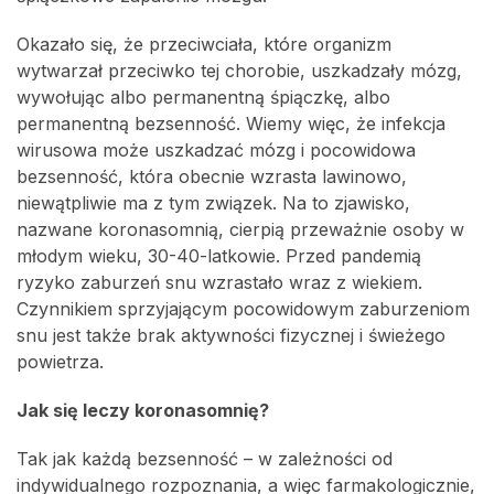
Okazało się, że przeciwciała, które organizm
wytwarzał przeciwko tej chorobie, uszkadzały mózg,
wywołując albo permanentną śpiączkę, albo
permanentną bezsenność. Wiemy więc, że infekcja
wirusowa może uszkadzać mózg i pocowidowa
bezsenność, która obecnie wzrasta lawinowo,
niewątpliwie ma z tym związek. Na to zjawisko,
nazwane koronasomnią, cierpią przeważnie osoby w
młodym wieku, 30-40-latkowie. Przed pandemią
ryzyko zaburzeń snu wzrastało wraz z wiekiem.
Czynnikiem sprzyjającym pocowidowym zaburzeniom
snu jest także brak aktywności fizycznej i świeżego
powietrza.
Jak się leczy koronasomnię?
Tak jak każdą bezsenność – w zależności od
indywidualnego rozpoznania, a więc farmakologicznie,