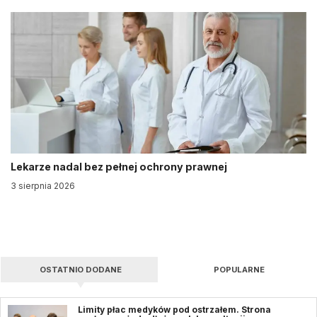
Lekarze nadal bez pełnej ochrony prawnej
3 sierpnia 2026
OSTATNIO DODANE
POPULARNE
Limity płac medyków pod ostrzałem. Strona