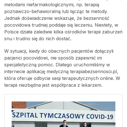
metodami niefarmakologicznymi, np. terapią
poznawczo-behawioralną lub łącząc te metody.
Jednak doświadczenie wskazuje, że bezsenność
pocovidowa trudniej poddaje się leczeniu. Niestety, w
Polsce działa zaledwie kilka ośrodków terapii zaburzeń
snu i trudno się do nich dostać.
W sytuacji, kiedy do obecnych pacjentów dołączyli
pacjenci pocovidowi, nie sposób zapewnić im
specjalistyczną pomoc. Dlatego uruchomiliśmy w
internecie aplikację medyczną terapiabezsennosci.pl,
która oferuje odbycie sesji terapeutycznych online. W
terapii niezbędna jest współpraca z lekarzem.