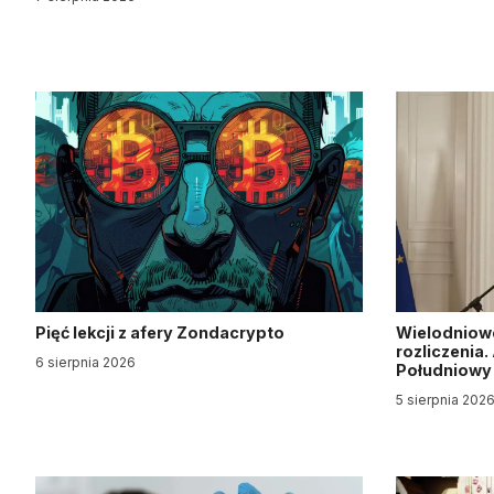
Pięć lekcji z afery Zondacrypto
Wielodniow
rozliczenia
6 sierpnia 2026
Południow
5 sierpnia 202