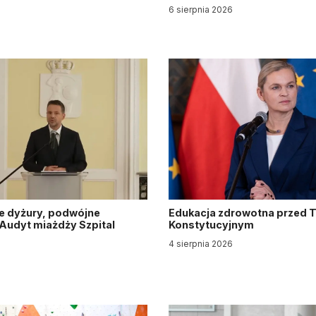
6 sierpnia 2026
e dyżury, podwójne
Edukacja zdrowotna przed 
. Audyt miażdży Szpital
Konstytucyjnym
y
4 sierpnia 2026
6