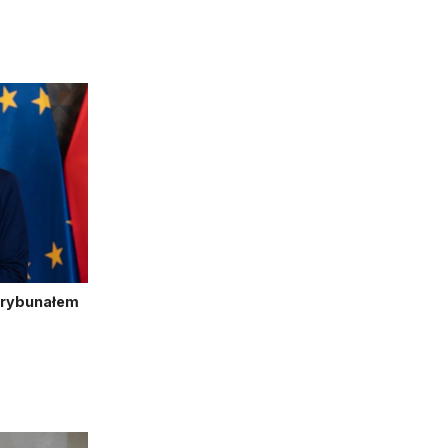
Trybunałem