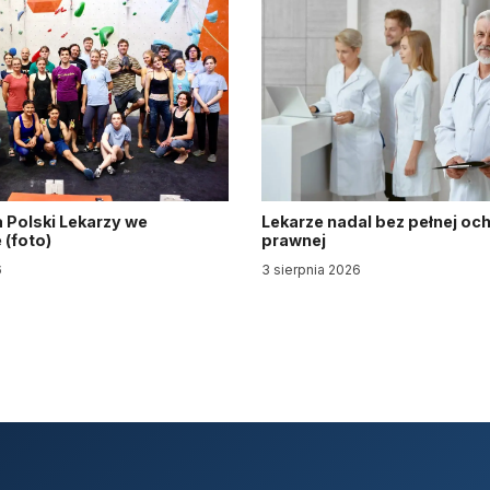
 Polski Lekarzy we
Lekarze nadal bez pełnej oc
(foto)
prawnej
6
3 sierpnia 2026