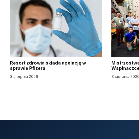
Resort zdrowia składa apelację w
Mistrzostwa
sprawie Pfizera
Wspinaczce 
3 sierpnia 2026
3 sierpnia 202