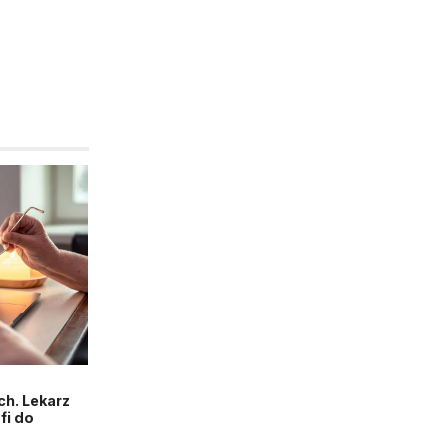
h. Lekarz
fi do