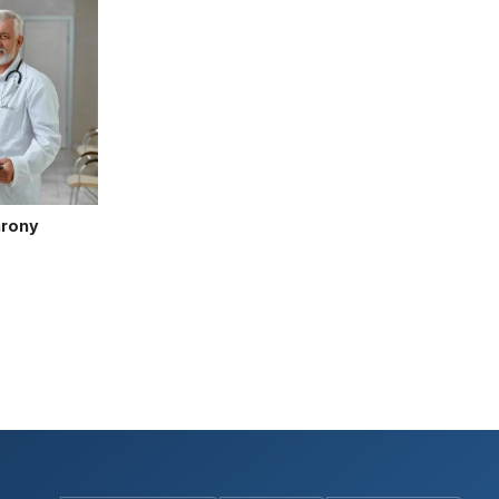
hrony