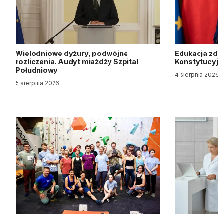
Wielodniowe dyżury, podwójne
Edukacja z
rozliczenia. Audyt miażdży Szpital
Konstytucy
Południowy
4 sierpnia 202
5 sierpnia 2026