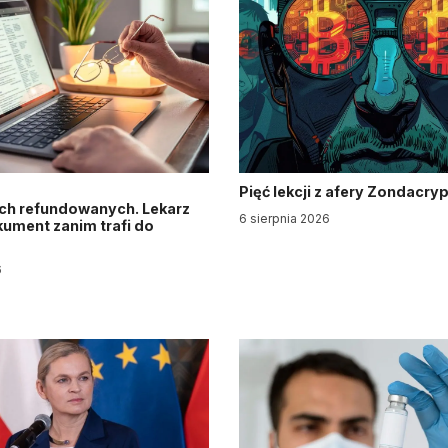
Pięć lekcji z afery Zondacry
ch refundowanych. Lekarz
6 sierpnia 2026
ument zanim trafi do
6