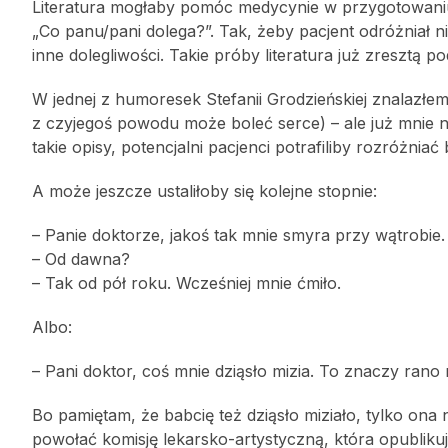
Literatura mogłaby pomóc medycynie w przygotowaniu
„Co panu/pani dolega?”. Tak, żeby pacjent odróżniał n
inne dolegliwości. Takie próby literatura już zresztą p
W jednej z humoresek Stefanii Grodzieńskiej znalazłem 
z czyjegoś powodu może boleć serce) – ale już mnie nie
takie opisy, potencjalni pacjenci potrafiliby rozróżnia
A może jeszcze ustaliłoby się kolejne stopnie:
– Panie doktorze, jakoś tak mnie smyra przy wątrobie.
– Od dawna?
– Tak od pół roku. Wcześniej mnie ćmiło.
Albo:
– Pani doktor, coś mnie dziąsło mizia. To znaczy rano
Bo pamiętam, że babcię też dziąsło miziało, tylko ona n
powołać komisję lekarsko-artystyczną, która opublikuje