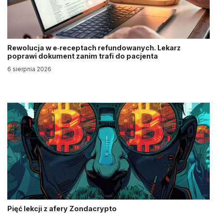
Rewolucja w e‑receptach refundowanych. Lekarz
poprawi dokument zanim trafi do pacjenta
6 sierpnia 2026
Pięć lekcji z afery Zondacrypto