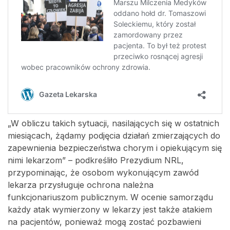
„W obliczu takich sytuacji, nasilających się w ostatnich
miesiącach, żądamy podjęcia działań zmierzających do
zapewnienia bezpieczeństwa chorym i opiekującym się
nimi lekarzom” – podkreśliło Prezydium NRL,
przypominając, że osobom wykonującym zawód
lekarza przysługuje ochrona należna
funkcjonariuszom publicznym. W ocenie samorządu
każdy atak wymierzony w lekarzy jest także atakiem
na pacjentów, ponieważ mogą zostać pozbawieni