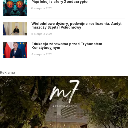
Pięć lekcji z afery Zondacrypto
6 sierpnia 2026
Wielodniowe dyżury, podwójne rozliczenia. Audyt
miażdży Szpital Południowy
5 sierpnia 2026
Edukacja zdrowotna przed Trybunałem
Konstytucyjnym
4 sierpnia 2026
Reklama