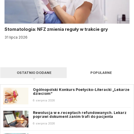
Stomatologia: NFZ zmienia reguły w trakcie gry
31 lipca 2026
OSTATNIO DODANE
POPULARNE
Ogólnopolski Konkurs Poetycko-Literacki „Lekarze
dzieciom”
6 sierpnia 2026
Rewolucja w e‑receptach refundowanych. Lekarz
poprawi dokument zanim trafi do pacjenta
6 sierpnia 2026