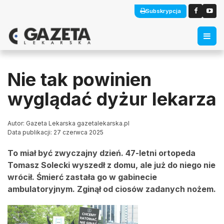
Subskrypcja
Nie tak powinien
wyglądać dyżur lekarza
Autor: Gazeta Lekarska gazetalekarska.pl
Data publikacji: 27 czerwca 2025
To miał być zwyczajny dzień. 47-letni ortopeda
Tomasz Solecki wyszedł z domu, ale już do niego nie
wrócił. Śmierć zastała go w gabinecie
ambulatoryjnym. Zginął od ciosów zadanych nożem.