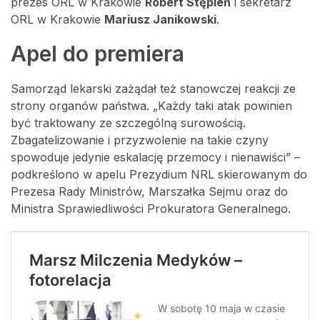
prezes ORL w Krakowie
Robert Stępień
i sekretarz
ORL w Krakowie
Mariusz Janikowski
.
Apel do premiera
Samorząd lekarski zażądał też stanowczej reakcji ze
strony organów państwa. „Każdy taki atak powinien
być traktowany ze szczególną surowością.
Zbagatelizowanie i przyzwolenie na takie czyny
spowoduje jedynie eskalację przemocy i nienawiści” –
podkreślono w apelu Prezydium NRL skierowanym do
Prezesa Rady Ministrów, Marszałka Sejmu oraz do
Ministra Sprawiedliwości Prokuratora Generalnego.