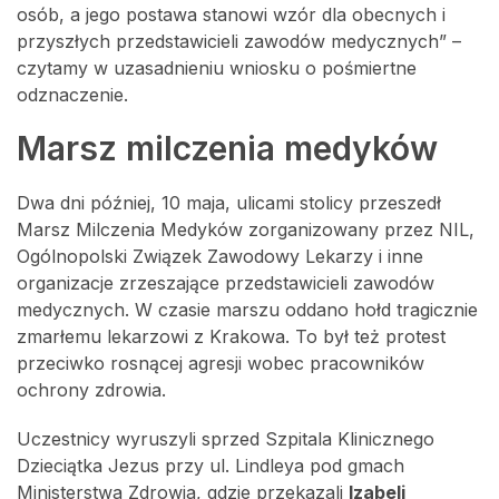
osób, a jego postawa stanowi wzór dla obecnych i
przyszłych przedstawicieli zawodów medycznych” –
czytamy w uzasadnieniu wniosku o pośmiertne
odznaczenie.
Marsz milczenia medyków
Dwa dni później, 10 maja, ulicami stolicy przeszedł
Marsz Milczenia Medyków zorganizowany przez NIL,
Ogólnopolski Związek Zawodowy Lekarzy i inne
organizacje zrzeszające przedstawicieli zawodów
medycznych. W czasie marszu oddano hołd tragicznie
zmarłemu lekarzowi z Krakowa. To był też protest
przeciwko rosnącej agresji wobec pracowników
ochrony zdrowia.
Uczestnicy wyruszyli sprzed Szpitala Klinicznego
Dzieciątka Jezus przy ul. Lindleya pod gmach
Ministerstwa Zdrowia, gdzie przekazali
Izabeli