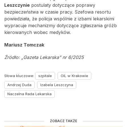
Leszczynie
postulaty dotyczące poprawy
bezpieczeństwa w czasie pracy. Szefowa resortu
powiedziała, że policja wspólnie z izbami lekarskimi
wypracuje mechanizmy dotyczące zgłaszania gróźb
kierowanych wobec medyków.
Mariusz Tomczak
Źródło: „Gazeta Lekarska” nr 6/2025
Słowa kluczowe:
szpitale
OIL w Krakowie
Andrzej Duda
Izabela Leszczyna
Naczelna Rada Lekarska
ZOBACZ TAKŻE