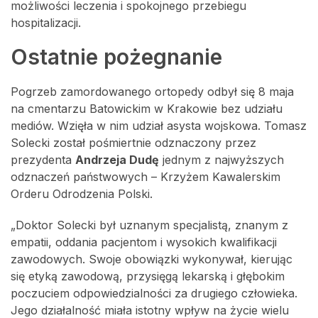
możliwości leczenia i spokojnego przebiegu
hospitalizacji.
Ostatnie pożegnanie
Pogrzeb zamordowanego ortopedy odbył się 8 maja
na cmentarzu Batowickim w Krakowie bez udziału
mediów. Wzięła w nim udział asysta wojskowa. Tomasz
Solecki został pośmiertnie odznaczony przez
prezydenta
Andrzeja Dudę
jednym z najwyższych
odznaczeń państwowych – Krzyżem Kawalerskim
Orderu Odrodzenia Polski.
„Doktor Solecki był uznanym specjalistą, znanym z
empatii, oddania pacjentom i wysokich kwalifikacji
zawodowych. Swoje obowiązki wykonywał, kierując
się etyką zawodową, przysięgą lekarską i głębokim
poczuciem odpowiedzialności za drugiego człowieka.
Jego działalność miała istotny wpływ na życie wielu