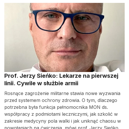
Prof. Jerzy Sieńko: Lekarze na pierwszej
linii. Cywile w służbie armii
Rosnące zagrożenie militarne stawia nowe wyzwania
przed systemem ochrony zdrowia. O tym, dlaczego
potrzebna była funkcja pełnomocnika MON ds.
współpracy z podmiotami leczniczymi, jak szkolić w
zakresie medycyny pola walki i jak uniknąć chaosu w
powołaniach na ćwiczenia, mówi prof. Jerzy Sieńko.