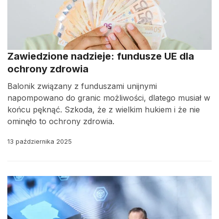
Zawiedzione nadzieje: fundusze UE dla
ochrony zdrowia
Balonik związany z funduszami unijnymi
napompowano do granic możliwości, dlatego musiał w
końcu pęknąć. Szkoda, że z wielkim hukiem i że nie
ominęło to ochrony zdrowia.
13 października 2025