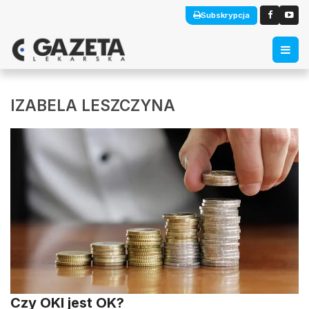
Subskrypcja
IZABELA LESZCZYNA
Czy OKI jest OK?