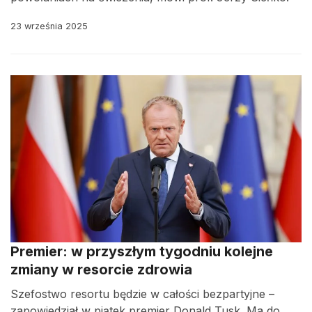
23 września 2025
Premier: w przyszłym tygodniu kolejne
zmiany w resorcie zdrowia
Szefostwo resortu będzie w całości bezpartyjne –
zapowiedział w piątek premier Donald Tusk. Ma do