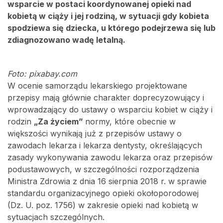
wsparcie w postaci koordynowanej opieki nad
kobietą w ciąży i jej rodziną, w sytuacji gdy kobieta
spodziewa się dziecka, u którego podejrzewa się lub
zdiagnozowano wadę letalną.
Foto: pixabay.com
W ocenie samorządu lekarskiego projektowane
przepisy mają głównie charakter doprecyzowujący i
wprowadzający do ustawy o wsparciu kobiet w ciąży i
rodzin
„Za życiem”
normy, które obecnie w
większości wynikają już z przepisów ustawy o
zawodach lekarza i lekarza dentysty, określających
zasady wykonywania zawodu lekarza oraz przepisów
podustawowych, w szczególności rozporządzenia
Ministra Zdrowia z dnia 16 sierpnia 2018 r. w sprawie
standardu organizacyjnego opieki okołoporodowej
(Dz. U. poz. 1756) w zakresie opieki nad kobietą w
sytuacjach szczególnych.