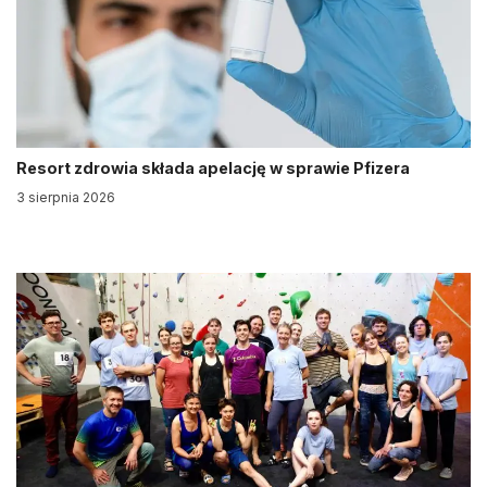
Resort zdrowia składa apelację w sprawie Pfizera
3 sierpnia 2026