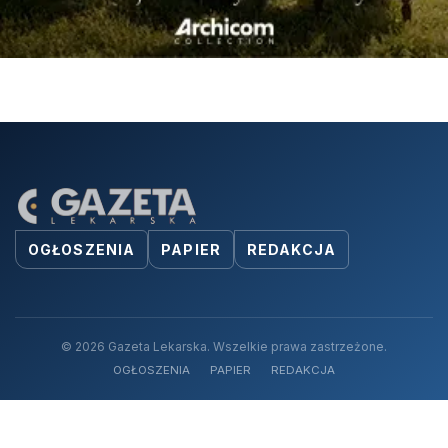
OGŁOSZENIA
PAPIER
REDAKCJA
© 2026 Gazeta Lekarska. Wszelkie prawa zastrzeżone.
OGŁOSZENIA
PAPIER
REDAKCJA