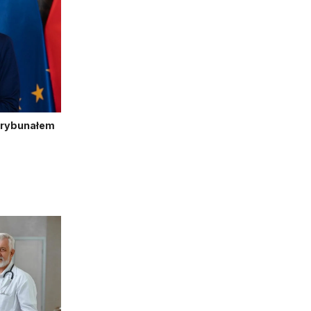
Trybunałem