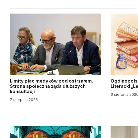
Limity płac medyków pod ostrzałem.
Ogólnopols
Strona społeczna żąda dłuższych
Literacki „
konsultacji
6 sierpnia 202
7 sierpnia 2026