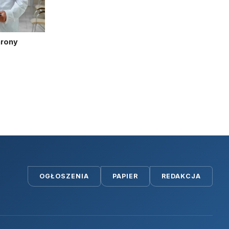
hrony
OGŁOSZENIA
PAPIER
REDAKCJA