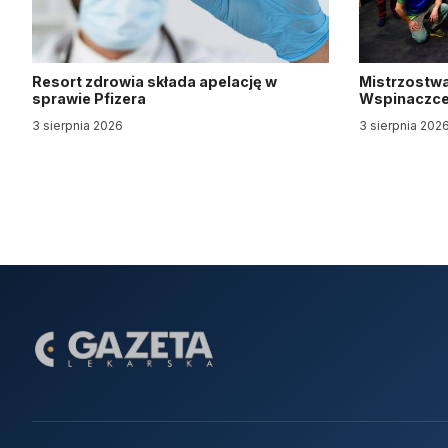
Resort zdrowia składa apelację w
Mistrzostwa
sprawie Pfizera
Wspinaczce 
3 sierpnia 2026
3 sierpnia 202