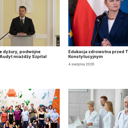
e dyżury, podwójne
Edukacja zdrowotna przed 
. Audyt miażdży Szpital
Konstytucyjnym
y
4 sierpnia 2026
6