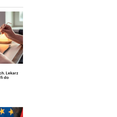
h. Lekarz
fi do