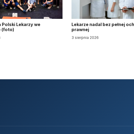
 Polski Lekarzy we
Lekarze nadal bez pełnej oc
(foto)
prawnej
6
3 sierpnia 2026