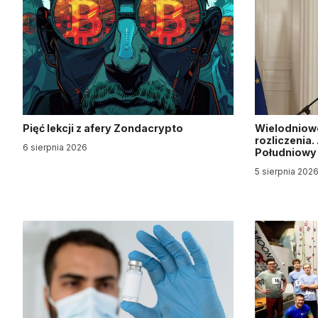
Pięć lekcji z afery Zondacrypto
Wielodniow
rozliczenia
6 sierpnia 2026
Południow
5 sierpnia 202