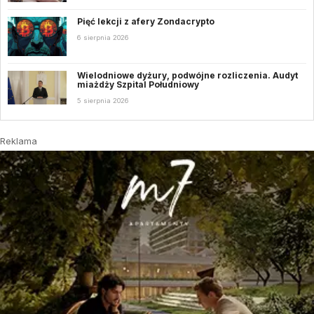
Pięć lekcji z afery Zondacrypto
6 sierpnia 2026
Wielodniowe dyżury, podwójne rozliczenia. Audyt
miażdży Szpital Południowy
5 sierpnia 2026
Reklama