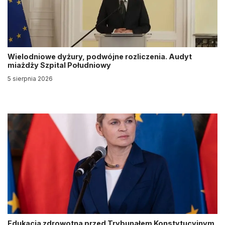
Wielodniowe dyżury, podwójne rozliczenia. Audyt
miażdży Szpital Południowy
5 sierpnia 2026
Edukacja zdrowotna przed Trybunałem Konstytucyjnym