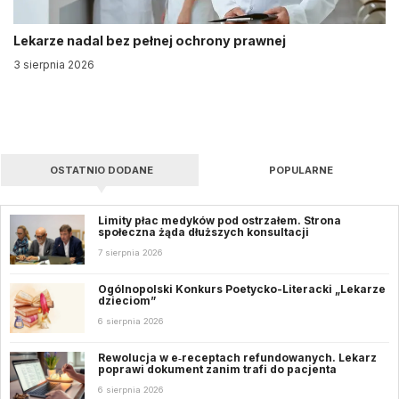
Lekarze nadal bez pełnej ochrony prawnej
3 sierpnia 2026
OSTATNIO DODANE
POPULARNE
Limity płac medyków pod ostrzałem. Strona
społeczna żąda dłuższych konsultacji
7 sierpnia 2026
Ogólnopolski Konkurs Poetycko-Literacki „Lekarze
dzieciom”
6 sierpnia 2026
Rewolucja w e‑receptach refundowanych. Lekarz
poprawi dokument zanim trafi do pacjenta
6 sierpnia 2026