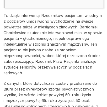
To dzięki interwencji Rzeczników pacjentom w jednym
z oddziałów umożliwiono wychodzenie na świeże
powietrze także w miesiącach zimowych. Bartłomiej
Chmielowiec skutecznie interweniował m.in. w sprawie
pacjenta – głuchoniemego, niepełnosprawnego
intelektualnie w stopniu znacznym mężczyzny. Ten
pacjent to nie jedyna osoba ze stopniem
niepełnosprawności, wobec której orzeczono środek
zabezpieczający. Rzecznik Praw Pacjenta analizuje
sytuację seniorów przebywających w oddziałach
sądowych.
Z danych, które dotychczas zostały przekazane do
Biura przez dyrektorów szpitali psychiatrycznych
wynika, że wśród kobiet powyżej 60. roku życia
i mężczyzn powyżej 65. roku życia jest 50 osób
ubezwłasnowolnionych częściowo lub całkowicie, z