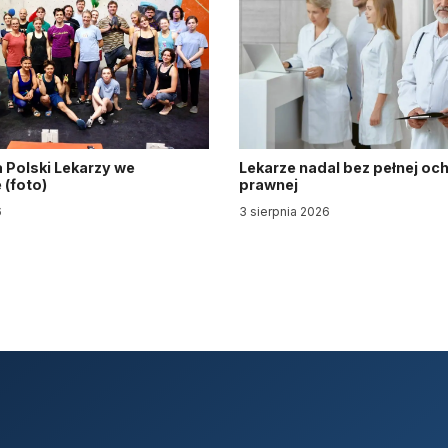
 Polski Lekarzy we
Lekarze nadal bez pełnej oc
(foto)
prawnej
6
3 sierpnia 2026