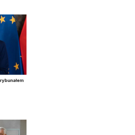
Trybunałem