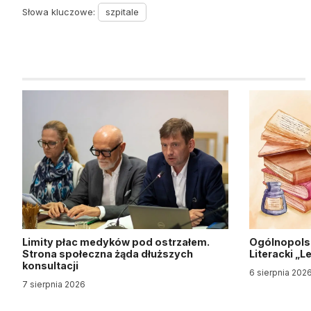
Słowa kluczowe:
szpitale
Limity płac medyków pod ostrzałem.
Ogólnopols
Strona społeczna żąda dłuższych
Literacki „
konsultacji
6 sierpnia 202
7 sierpnia 2026