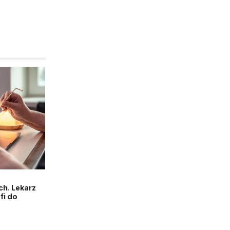
h. Lekarz
fi do