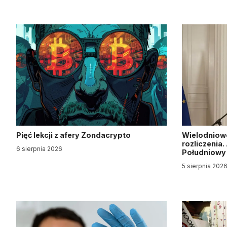
Pięć lekcji z afery Zondacrypto
Wielodniow
rozliczenia
6 sierpnia 2026
Południow
5 sierpnia 202