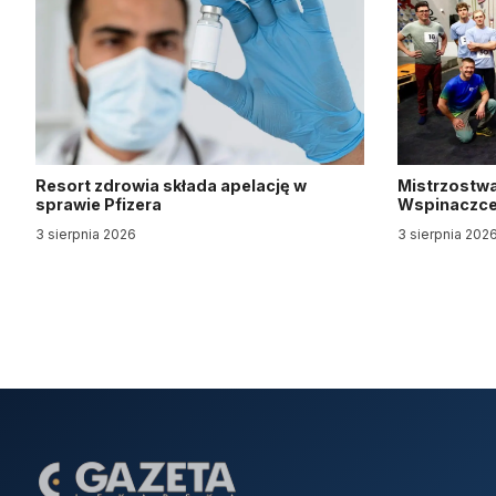
Resort zdrowia składa apelację w
Mistrzostwa
sprawie Pfizera
Wspinaczce 
3 sierpnia 2026
3 sierpnia 202