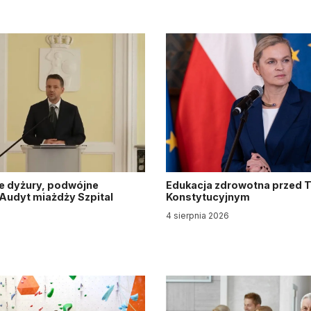
e dyżury, podwójne
Edukacja zdrowotna przed 
. Audyt miażdży Szpital
Konstytucyjnym
y
4 sierpnia 2026
6