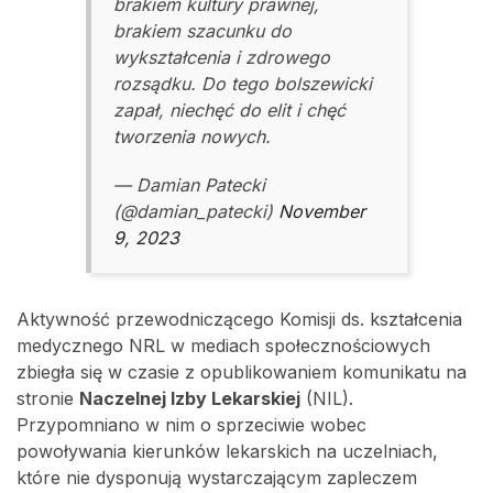
brakiem kultury prawnej,
brakiem szacunku do
wykształcenia i zdrowego
rozsądku. Do tego bolszewicki
zapał, niechęć do elit i chęć
tworzenia nowych.
— Damian Patecki
(@damian_patecki)
November
9, 2023
Aktywność przewodniczącego Komisji ds. kształcenia
medycznego NRL w mediach społecznościowych
zbiegła się w czasie z opublikowaniem komunikatu na
stronie
Naczelnej Izby Lekarskiej
(NIL).
Przypomniano w nim o sprzeciwie wobec
powoływania kierunków lekarskich na uczelniach,
które nie dysponują wystarczającym zapleczem