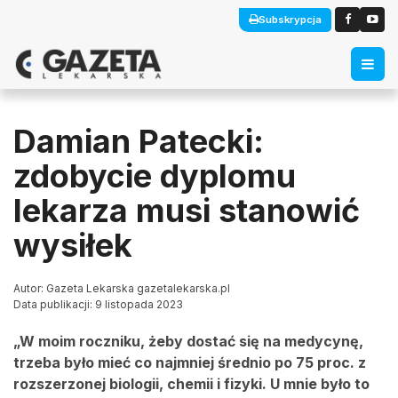
Subskrypcja
Damian Patecki:
zdobycie dyplomu
lekarza musi stanowić
wysiłek
Autor: Gazeta Lekarska gazetalekarska.pl
Data publikacji: 9 listopada 2023
„W moim roczniku, żeby dostać się na medycynę,
trzeba było mieć co najmniej średnio po 75 proc. z
rozszerzonej biologii, chemii i fizyki. U mnie było to