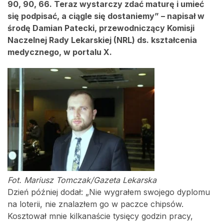
90, 90, 66. Teraz wystarczy zdać maturę i umieć
się podpisać, a ciągle się dostaniemy” – napisał w
środę Damian Patecki, przewodniczący Komisji
Naczelnej Rady Lekarskiej (NRL)
ds. kształcenia
medycznego
, w portalu X.
Fot. Mariusz Tomczak/Gazeta Lekarska
Dzień później dodał: „Nie wygrałem swojego dyplomu
na loterii, nie znalazłem go w paczce chipsów.
Kosztował mnie kilkanaście tysięcy godzin pracy,