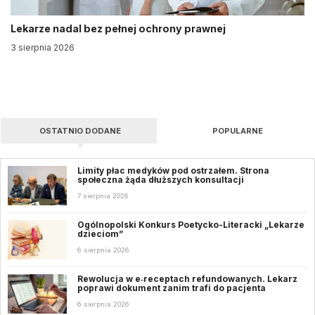
Lekarze nadal bez pełnej ochrony prawnej
3 sierpnia 2026
OSTATNIO DODANE
POPULARNE
Limity płac medyków pod ostrzałem. Strona
społeczna żąda dłuższych konsultacji
7 sierpnia 2026
Ogólnopolski Konkurs Poetycko-Literacki „Lekarze
dzieciom”
6 sierpnia 2026
Rewolucja w e‑receptach refundowanych. Lekarz
poprawi dokument zanim trafi do pacjenta
6 sierpnia 2026