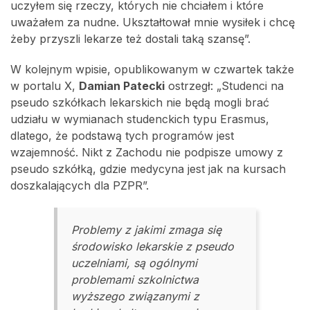
uczyłem się rzeczy, których nie chciałem i które
uważałem za nudne. Ukształtował mnie wysiłek i chcę
żeby przyszli lekarze też dostali taką szansę”.
W kolejnym wpisie, opublikowanym w czwartek także
w portalu X,
Damian Patecki
ostrzegł: „Studenci na
pseudo szkółkach lekarskich nie będą mogli brać
udziału w wymianach studenckich typu Erasmus,
dlatego, że podstawą tych programów jest
wzajemność. Nikt z Zachodu nie podpisze umowy z
pseudo szkółką, gdzie medycyna jest jak na kursach
doszkalających dla PZPR”.
Problemy z jakimi zmaga się
środowisko lekarskie z pseudo
uczelniami, są ogólnymi
problemami szkolnictwa
wyższego związanymi z