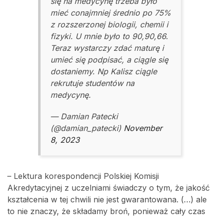
się na medycynę trzeba było
mieć conajmniej średnio po 75%
z rozszerzonej biologii, chemii i
fizyki. U mnie było to 90,90,66.
Teraz wystarczy zdać maturę i
umieć się podpisać, a ciągle się
dostaniemy. Np Kalisz ciągle
rekrutuje studentów na
medycynę.
— Damian Patecki
(@damian_patecki)
November
8, 2023
– Lektura korespondencji Polskiej Komisji
Akredytacyjnej z uczelniami świadczy o tym, że jakość
kształcenia w tej chwili nie jest gwarantowana. (…) ale
to nie znaczy, że składamy broń, ponieważ cały czas