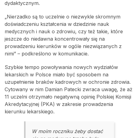
dydaktycznym.
„Nierzadko są to uczelnie o niezwykle skromnym
doświadczeniu kształcenia w dziedzinie nauk
medycznych i nauk o zdrowiu, czy też takie, które
jeszcze do niedawna koncentrowały się na
prowadzeniu kierunków w ogóle niezwiązanych z
nimi” – podkreślono w komunikacie.
Szybkie tempo powoływania nowych wydziałów
lekarskich w Polsce miało być sposobem na
uzupełnienie braków kadrowych w ochronie zdrowia.
Cytowany w nim Damian Patecki zwraca uwagę, że aż
11 uczelni otrzymało negatywną opinię Polskiej Komisji
Akredytacyjnej (PKA) w zakresie prowadzenia
kierunku lekarskiego.
W moim roczniku żeby dostać