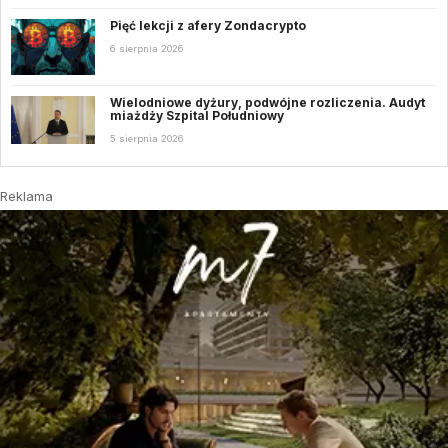
Pięć lekcji z afery Zondacrypto
6 sierpnia 2026
Wielodniowe dyżury, podwójne rozliczenia. Audyt
miażdży Szpital Południowy
5 sierpnia 2026
Reklama