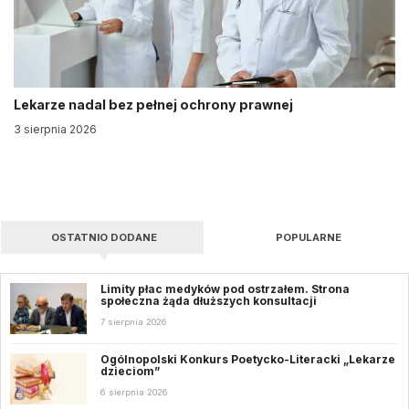
Lekarze nadal bez pełnej ochrony prawnej
3 sierpnia 2026
OSTATNIO DODANE
POPULARNE
Limity płac medyków pod ostrzałem. Strona
społeczna żąda dłuższych konsultacji
7 sierpnia 2026
Ogólnopolski Konkurs Poetycko-Literacki „Lekarze
dzieciom”
6 sierpnia 2026