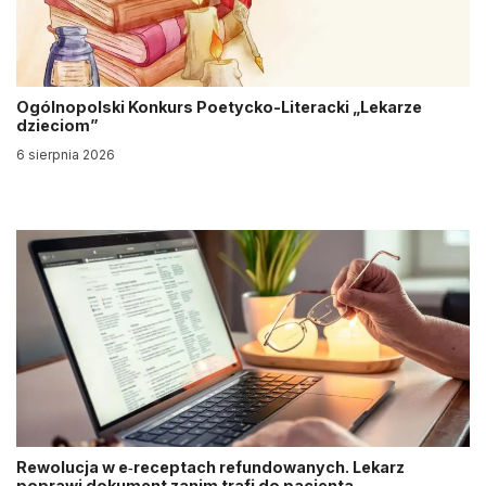
Ogólnopolski Konkurs Poetycko-Literacki „Lekarze
dzieciom”
6 sierpnia 2026
Rewolucja w e‑receptach refundowanych. Lekarz
poprawi dokument zanim trafi do pacjenta