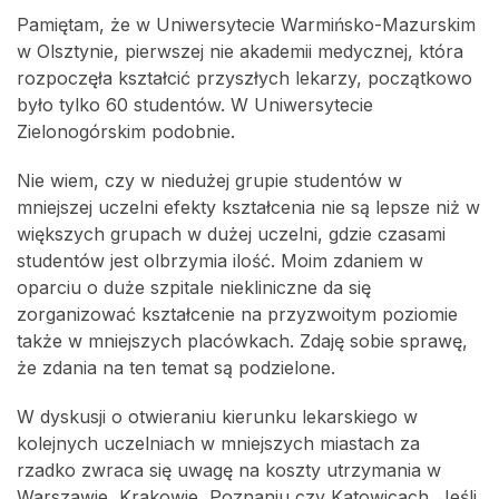
Pamiętam, że w Uniwersytecie Warmińsko-Mazurskim
w Olsztynie, pierwszej nie akademii medycznej, która
rozpoczęła kształcić przyszłych lekarzy, początkowo
było tylko 60 studentów. W Uniwersytecie
Zielonogórskim podobnie.
Nie wiem, czy w niedużej grupie studentów w
mniejszej uczelni efekty kształcenia nie są lepsze niż w
większych grupach w dużej uczelni, gdzie czasami
studentów jest olbrzymia ilość. Moim zdaniem w
oparciu o duże szpitale niekliniczne da się
zorganizować kształcenie na przyzwoitym poziomie
także w mniejszych placówkach. Zdaję sobie sprawę,
że zdania na ten temat są podzielone.
W dyskusji o otwieraniu kierunku lekarskiego w
kolejnych uczelniach w mniejszych miastach za
rzadko zwraca się uwagę na koszty utrzymania w
Warszawie, Krakowie, Poznaniu czy Katowicach. Jeśli