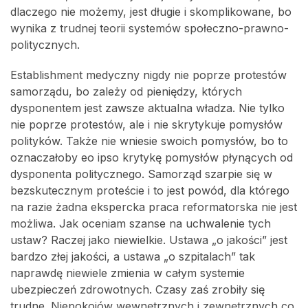
dlaczego nie możemy, jest długie i skomplikowane, bo
wynika z trudnej teorii systemów społeczno-prawno-
politycznych.
Establishment medyczny nigdy nie poprze protestów
samorządu, bo zależy od pieniędzy, których
dysponentem jest zawsze aktualna władza. Nie tylko
nie poprze protestów, ale i nie skrytykuje pomysłów
polityków. Także nie wniesie swoich pomysłów, bo to
oznaczałoby eo ipso krytykę pomysłów płynących od
dysponenta politycznego. Samorząd szarpie się w
bezskutecznym proteście i to jest powód, dla którego
na razie żadna ekspercka praca reformatorska nie jest
możliwa. Jak oceniam szanse na uchwalenie tych
ustaw? Raczej jako niewielkie. Ustawa „o jakości” jest
bardzo złej jakości, a ustawa „o szpitalach” tak
naprawdę niewiele zmienia w całym systemie
ubezpieczeń zdrowotnych. Czasy zaś zrobiły się
trudne. Niepokojów wewnętrznych i zewnętrznych co