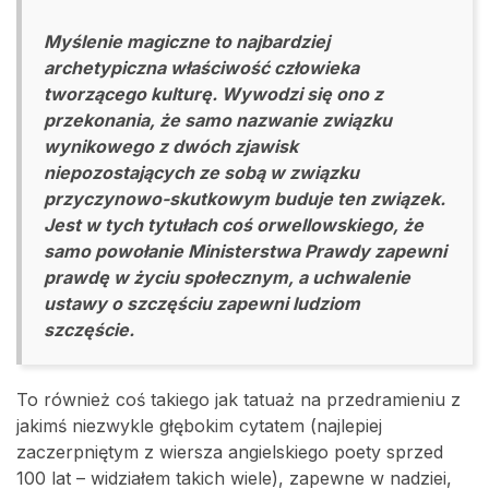
Myślenie magiczne to najbardziej
archetypiczna właściwość człowieka
tworzącego kulturę. Wywodzi się ono z
przekonania, że samo nazwanie związku
wynikowego z dwóch zjawisk
niepozostających ze sobą w związku
przyczynowo-skutkowym buduje ten związek.
Jest w tych tytułach coś orwellowskiego, że
samo powołanie Ministerstwa Prawdy zapewni
prawdę w życiu społecznym, a uchwalenie
ustawy o szczęściu zapewni ludziom
szczęście.
To również coś takiego jak tatuaż na przedramieniu z
jakimś niezwykle głębokim cytatem (najlepiej
zaczerpniętym z wiersza angielskiego poety sprzed
100 lat – widziałem takich wiele), zapewne w nadziei,