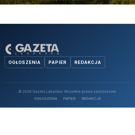
OGŁOSZENIA
PAPIER
REDAKCJA
© 2026 Gazeta Lekarska. Wszelkie prawa zastrzeżone.
OGŁOSZENIA
PAPIER
REDAKCJA