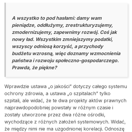
A wszystko to pod hasłami: damy wam
pieniądze, oddłużymy, zrestrukturyzujemy,
zmodernizujemy, zapewnimy rozwój. Coś jak
nowy ład. Wszystkim zmniejszymy podatki,
wszyscy odniosą korzyść, a przychody
budżetu wzrosną, więc doznamy wzmocnienia
państwa i rozwoju społeczno-gospodarczego.
Prawda, że piękne?
Wprawdzie ustawa „o jakości” dotyczy całego systemu
ochrony zdrowia, a ustawa „o szpitalach” tylko
szpitali, ale widać, że te dwa projekty aktów prawnych
najprawdopodobniej powstały w różnym czasie i
zostały utworzone przez dwa różne ośrodki,
wychodzące z różnych założeń systemowych. Widać,
że między nimi nie ma uzgodnionej korelacji. Odnoszę