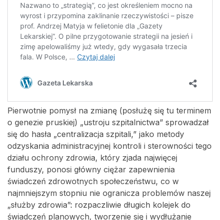
Pierwotnie pomysł na zmianę (posłużę się tu terminem
o genezie pruskiej) „ustroju szpitalnictwa” sprowadzał
się do hasła „centralizacja szpitali,” jako metody
odzyskania administracyjnej kontroli i sterowności tego
działu ochrony zdrowia, który zjada najwięcej
funduszy, ponosi główny ciężar zapewnienia
świadczeń zdrowotnych społeczeństwu, co w
najmniejszym stopniu nie ogranicza problemów naszej
„służby zdrowia”: rozpaczliwie długich kolejek do
świadczeń planowych, tworzenie się i wydłużanie