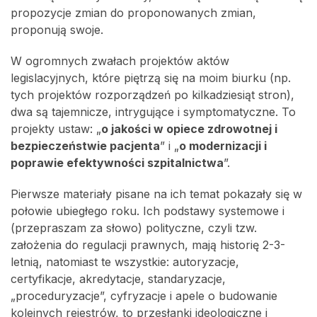
propozycje zmian do proponowanych zmian,
proponują swoje.
W ogromnych zwałach projektów aktów
legislacyjnych, które piętrzą się na moim biurku (np.
tych projektów rozporządzeń po kilkadziesiąt stron),
dwa są tajemnicze, intrygujące i symptomatyczne. To
projekty ustaw: „
o jakości w opiece zdrowotnej i
bezpieczeństwie pacjenta
” i „
o modernizacji i
poprawie efektywności szpitalnictwa
”.
Pierwsze materiały pisane na ich temat pokazały się w
połowie ubiegłego roku. Ich podstawy systemowe i
(przepraszam za słowo) polityczne, czyli tzw.
założenia do regulacji prawnych, mają historię 2-3-
letnią, natomiast te wszystkie: autoryzacje,
certyfikacje, akredytacje, standaryzacje,
„proceduryzacje”, cyfryzacje i apele o budowanie
kolejnych rejestrów, to przesłanki ideologiczne i