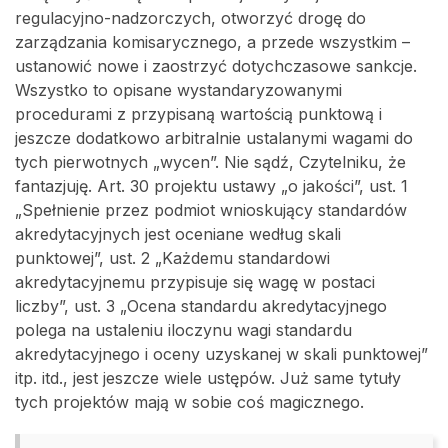
regulacyjno-nadzorczych, otworzyć drogę do
zarządzania komisarycznego, a przede wszystkim –
ustanowić nowe i zaostrzyć dotychczasowe sankcje.
Wszystko to opisane wystandaryzowanymi
procedurami z przypisaną wartością punktową i
jeszcze dodatkowo arbitralnie ustalanymi wagami do
tych pierwotnych „wycen”. Nie sądź, Czytelniku, że
fantazjuję. Art. 30 projektu ustawy „o jakości”, ust. 1
„Spełnienie przez podmiot wnioskujący standardów
akredytacyjnych jest oceniane według skali
punktowej”, ust. 2 „Każdemu standardowi
akredytacyjnemu przypisuje się wagę w postaci
liczby”, ust. 3 „Ocena standardu akredytacyjnego
polega na ustaleniu iloczynu wagi standardu
akredytacyjnego i oceny uzyskanej w skali punktowej”
itp. itd., jest jeszcze wiele ustępów. Już same tytuły
tych projektów mają w sobie coś magicznego.