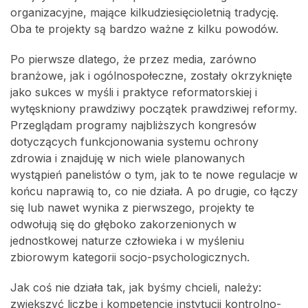
organizacyjne, mające kilkudziesięcioletnią tradycję.
Oba te projekty są bardzo ważne z kilku powodów.
Po pierwsze dlatego, że przez media, zarówno
branżowe, jak i ogólnospołeczne, zostały okrzyknięte
jako sukces w myśli i praktyce reformatorskiej i
wytęskniony prawdziwy początek prawdziwej reformy.
Przeglądam programy najbliższych kongresów
dotyczących funkcjonowania systemu ochrony
zdrowia i znajduję w nich wiele planowanych
wystąpień panelistów o tym, jak to te nowe regulacje w
końcu naprawią to, co nie działa. A po drugie, co łączy
się lub nawet wynika z pierwszego, projekty te
odwołują się do głęboko zakorzenionych w
jednostkowej naturze człowieka i w myśleniu
zbiorowym kategorii socjo-psychologicznych.
Jak coś nie działa tak, jak byśmy chcieli, należy:
zwiększyć liczbę i kompetencje instytucji kontrolno-