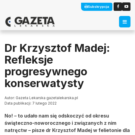
Subskrypcja
Dr Krzysztof Madej:
Refleksje
progresywnego
konserwatysty
Autor: Gazeta Lekarska gazetalekarska.pl
Data publikacji: 7 lutego 2022
No! – to udało nam się odskoczyć od okresu
świąteczno-noworocznego i związanych z nim
natręctw – pisze dr Krzysztof Madej w felietonie dla