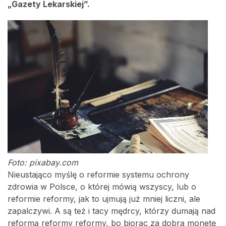
„Gazety Lekarskiej”.
Foto: pixabay.com
Nieustająco myślę o reformie systemu ochrony
zdrowia w Polsce, o której mówią wszyscy, lub o
reformie reformy, jak to ujmują już mniej liczni, ale
zapalczywi. A są też i tacy mędrcy, którzy dumają nad
reformą reformy reformy, bo biorąc za dobrą monetę