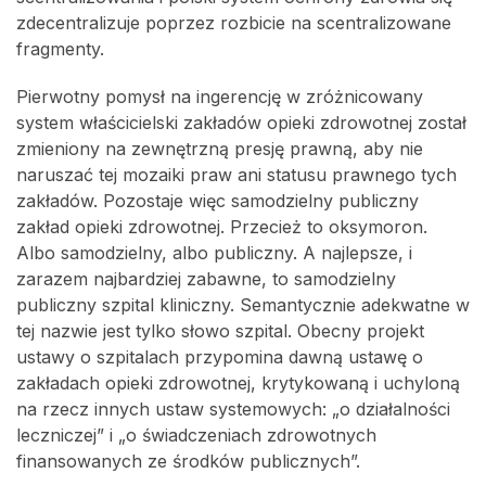
zdecentralizuje poprzez rozbicie na scentralizowane
fragmenty.
Pierwotny pomysł na ingerencję w zróżnicowany
system właścicielski zakładów opieki zdrowotnej został
zmieniony na zewnętrzną presję prawną, aby nie
naruszać tej mozaiki praw ani statusu prawnego tych
zakładów. Pozostaje więc samodzielny publiczny
zakład opieki zdrowotnej. Przecież to oksymoron.
Albo samodzielny, albo publiczny. A najlepsze, i
zarazem najbardziej zabawne, to samodzielny
publiczny szpital kliniczny. Semantycznie adekwatne w
tej nazwie jest tylko słowo szpital. Obecny projekt
ustawy o szpitalach przypomina dawną ustawę o
zakładach opieki zdrowotnej, krytykowaną i uchyloną
na rzecz innych ustaw systemowych: „o działalności
leczniczej” i „o świadczeniach zdrowotnych
finansowanych ze środków publicznych”.