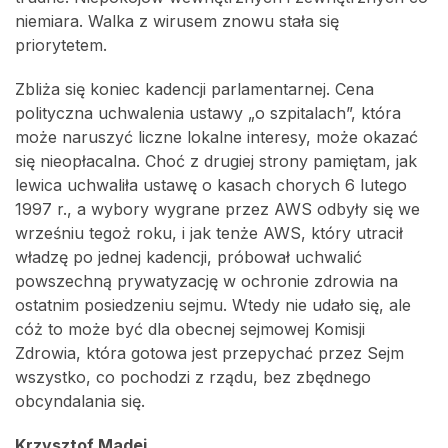
niemiara. Walka z wirusem znowu stała się
priorytetem.
Zbliża się koniec kadencji parlamentarnej. Cena
polityczna uchwalenia ustawy „o szpitalach”, która
może naruszyć liczne lokalne interesy, może okazać
się nieopłacalna. Choć z drugiej strony pamiętam, jak
lewica uchwaliła ustawę o kasach chorych 6 lutego
1997 r., a wybory wygrane przez AWS odbyły się we
wrześniu tegoż roku, i jak tenże AWS, który utracił
władzę po jednej kadencji, próbował uchwalić
powszechną prywatyzację w ochronie zdrowia na
ostatnim posiedzeniu sejmu. Wtedy nie udało się, ale
cóż to może być dla obecnej sejmowej Komisji
Zdrowia, która gotowa jest przepychać przez Sejm
wszystko, co pochodzi z rządu, bez zbędnego
obcyndalania się.
Krzysztof Madej