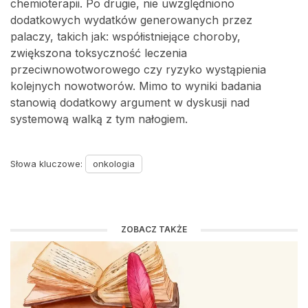
chemioterapii. Po drugie, nie uwzględniono
dodatkowych wydatków generowanych przez
palaczy, takich jak: współistniejące choroby,
zwiększona toksyczność leczenia
przeciwnowotworowego czy ryzyko wystąpienia
kolejnych nowotworów. Mimo to wyniki badania
stanowią dodatkowy argument w dyskusji nad
systemową walką z tym nałogiem.
Słowa kluczowe:
onkologia
ZOBACZ TAKŻE