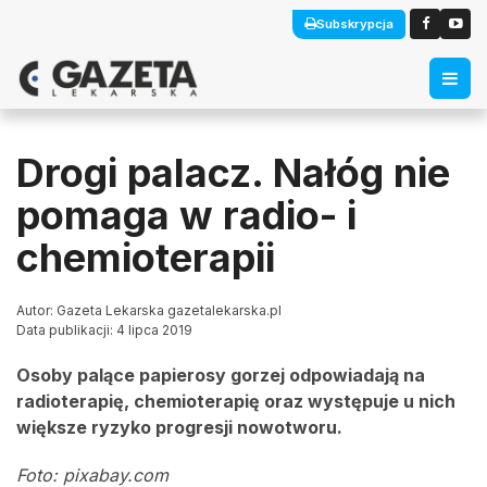
Subskrypcja
Drogi palacz. Nałóg nie
pomaga w radio- i
chemioterapii
Autor: Gazeta Lekarska gazetalekarska.pl
Data publikacji: 4 lipca 2019
Osoby palące papierosy gorzej odpowiadają na
radioterapię, chemioterapię oraz występuje u nich
większe ryzyko progresji nowotworu.
Foto: pixabay.com