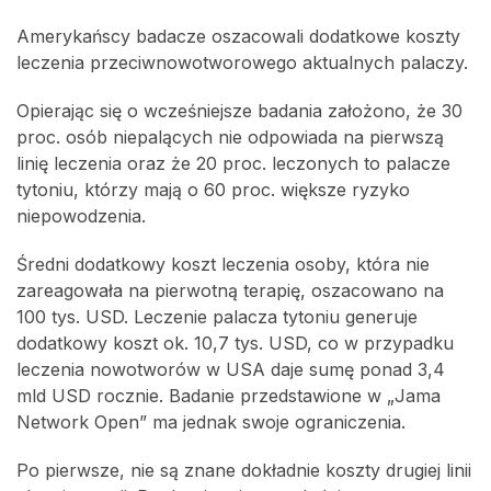
Amerykańscy badacze oszacowali dodatkowe koszty
leczenia przeciwnowotworowego aktualnych palaczy.
Opierając się o wcześniejsze badania założono, że 30
proc. osób niepalących nie odpowiada na pierwszą
linię leczenia oraz że 20 proc. leczonych to palacze
tytoniu, którzy mają o 60 proc. większe ryzyko
niepowodzenia.
Średni dodatkowy koszt leczenia osoby, która nie
zareagowała na pierwotną terapię, oszacowano na
100 tys. USD. Leczenie palacza tytoniu generuje
dodatkowy koszt ok. 10,7 tys. USD, co w przypadku
leczenia nowotworów w USA daje sumę ponad 3,4
mld USD rocznie. Badanie przedstawione w „Jama
Network Open” ma jednak swoje ograniczenia.
Po pierwsze, nie są znane dokładnie koszty drugiej linii