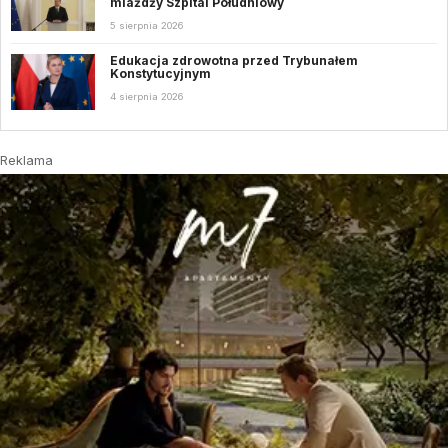
miażdży Szpital Południowy
5 sierpnia 2026
Edukacja zdrowotna przed Trybunałem
Konstytucyjnym
4 sierpnia 2026
Reklama