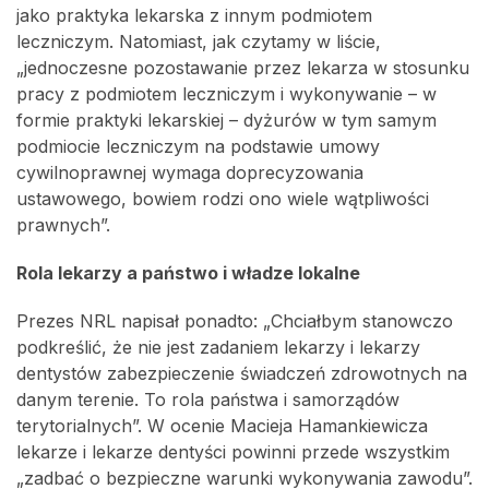
jako praktyka lekarska z innym podmiotem
leczniczym. Natomiast, jak czytamy w liście,
„jednoczesne pozostawanie przez lekarza w stosunku
pracy z podmiotem leczniczym i wykonywanie – w
formie praktyki lekarskiej – dyżurów w tym samym
podmiocie leczniczym na podstawie umowy
cywilnoprawnej wymaga doprecyzowania
ustawowego, bowiem rodzi ono wiele wątpliwości
prawnych”.
Rola lekarzy a państwo i władze lokalne
Prezes NRL napisał ponadto: „Chciałbym stanowczo
podkreślić, że nie jest zadaniem lekarzy i lekarzy
dentystów zabezpieczenie świadczeń zdrowotnych na
danym terenie. To rola państwa i samorządów
terytorialnych”. W ocenie Macieja Hamankiewicza
lekarze i lekarze dentyści powinni przede wszystkim
„zadbać o bezpieczne warunki wykonywania zawodu”.