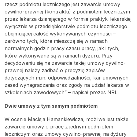
rzecz podmiotu leczniczego jest zawarcie umowy
cywilno-prawnej (kontraktu) z podmiotem leczniczym
przez lekarza działającego w formie praktyki lekarskiej
wyłącznie w przedsiębiorstwie podmiotu leczniczego
obejmującej całość wykonywanych czynności –
zarówno tych, które mieszczą się w ramach
normalnych godzin pracy czasu pracy, jak i tych,
które wykonywane są w ramach dyżuru. Przy
decydowaniu się na zawarcie takiej umowy cywilno-
prawnej należy zadbać o precyzję zapisów
dotyczących m.in. odpowiedzialności, kar umownych,
zasad wynagradzania oraz zgody na udział lekarza w
szkoleniach zawodowych” – napisał prezes NRL.
Dwie umowy z tym samym podmiotem
W ocenie Macieja Hamankiewicza, możliwe jest także
zawarcie umowy o pracę z jednym podmiotem
leczniczym oraz umowy cywilno-prawnej na dyżury