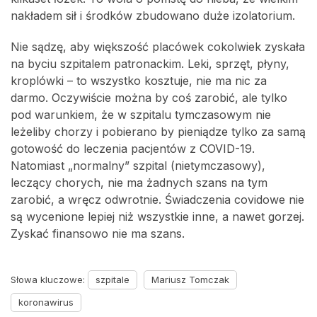
nakładem sił i środków zbudowano duże izolatorium.
Nie sądzę, aby większość placówek cokolwiek zyskała
na byciu szpitalem patronackim. Leki, sprzęt, płyny,
kroplówki – to wszystko kosztuje, nie ma nic za
darmo. Oczywiście można by coś zarobić, ale tylko
pod warunkiem, że w szpitalu tymczasowym nie
leżeliby chorzy i pobierano by pieniądze tylko za samą
gotowość do leczenia pacjentów z COVID-19.
Natomiast „normalny” szpital (nietymczasowy),
leczący chorych, nie ma żadnych szans na tym
zarobić, a wręcz odwrotnie. Świadczenia covidowe nie
są wycenione lepiej niż wszystkie inne, a nawet gorzej.
Zyskać finansowo nie ma szans.
Słowa kluczowe:
szpitale
Mariusz Tomczak
koronawirus