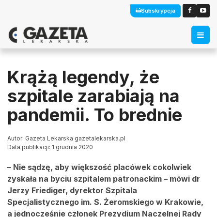
Subskrypcja
Krążą legendy, że
szpitale zarabiają na
pandemii. To brednie
Autor: Gazeta Lekarska gazetalekarska.pl
Data publikacji: 1 grudnia 2020
– Nie sądzę, aby większość placówek cokolwiek
zyskała na byciu szpitalem patronackim – mówi dr
Jerzy Friediger, dyrektor Szpitala
Specjalistycznego im. S. Żeromskiego w Krakowie,
a jednocześnie członek Prezydium Naczelnej Rady