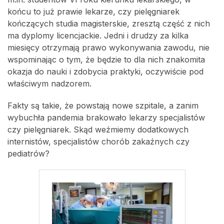
końcu to już prawie lekarze, czy pielęgniarek
kończących studia magisterskie, zresztą część z nich
ma dyplomy licencjackie. Jedni i drudzy za kilka
miesięcy otrzymają prawo wykonywania zawodu, nie
wspominając o tym, że będzie to dla nich znakomita
okazja do nauki i zdobycia praktyki, oczywiście pod
właściwym nadzorem.
Fakty są takie, że powstają nowe szpitale, a zanim
wybuchła pandemia brakowało lekarzy specjalistów
czy pielęgniarek. Skąd weźmiemy dodatkowych
internistów, specjalistów chorób zakaźnych czy
pediatrów?