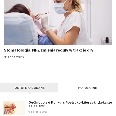
Stomatologia: NFZ zmienia reguły w trakcie gry
31 lipca 2026
OSTATNIO DODANE
POPULARNE
Ogólnopolski Konkurs Poetycko-Literacki „Lekarze
dzieciom”
6 sierpnia 2026