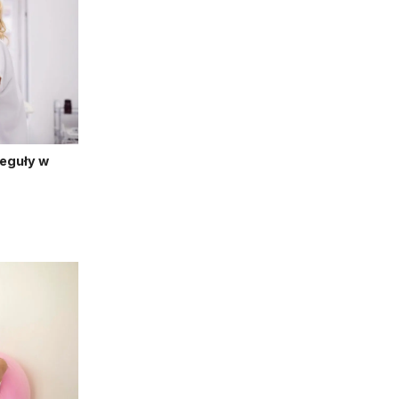
reguły w