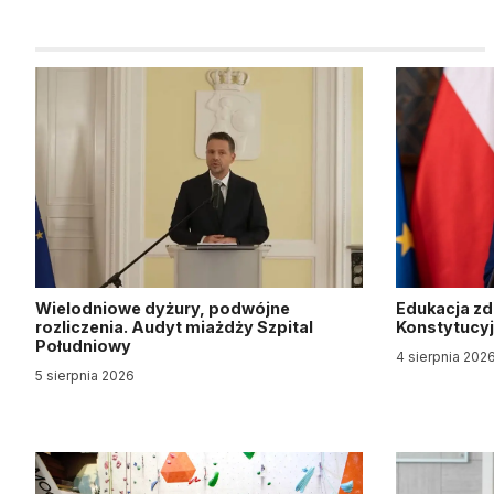
Wielodniowe dyżury, podwójne
Edukacja z
rozliczenia. Audyt miażdży Szpital
Konstytucy
Południowy
4 sierpnia 202
5 sierpnia 2026