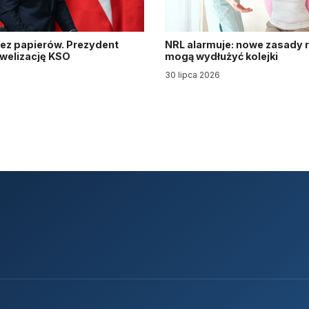
ez papierów. Prezydent
NRL alarmuje: nowe zasady re
owelizację KSO
mogą wydłużyć kolejki
30 lipca 2026