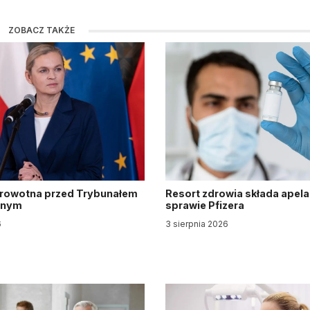
ZOBACZ TAKŻE
drowotna przed Trybunałem
Resort zdrowia składa apela
jnym
sprawie Pfizera
6
3 sierpnia 2026