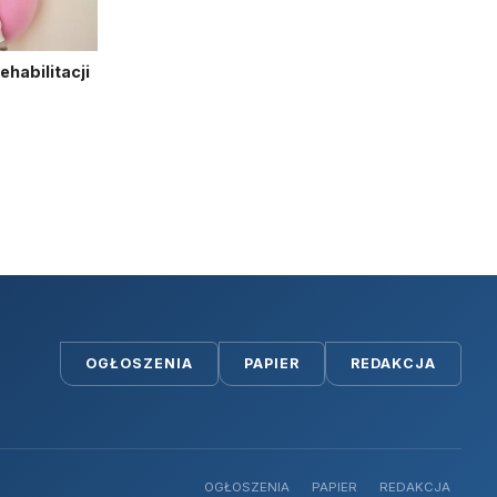
habilitacji
OGŁOSZENIA
PAPIER
REDAKCJA
OGŁOSZENIA
PAPIER
REDAKCJA