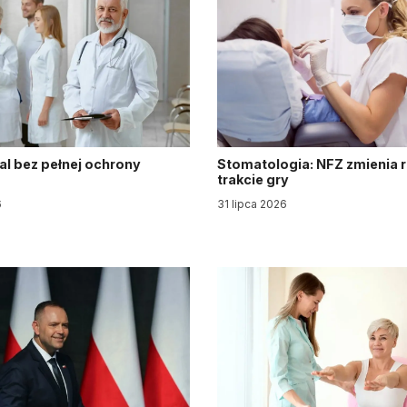
al bez pełnej ochrony
Stomatologia: NFZ zmienia 
trakcie gry
6
31 lipca 2026