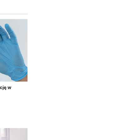
cję w