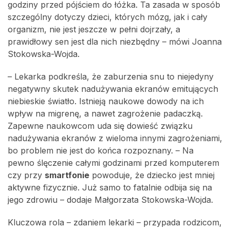
godziny przed pójściem do łóżka. Ta zasada w sposób
szczególny dotyczy dzieci, których mózg, jak i cały
organizm, nie jest jeszcze w pełni dojrzały, a
prawidłowy sen jest dla nich niezbędny – mówi Joanna
Stokowska-Wojda.
– Lekarka podkreśla, że zaburzenia snu to niejedyny
negatywny skutek nadużywania ekranów emitujących
niebieskie światło. Istnieją naukowe dowody na ich
wpływ na migrenę, a nawet zagrożenie padaczką.
Zapewne naukowcom uda się dowieść związku
nadużywania ekranów z wieloma innymi zagrożeniami,
bo problem nie jest do końca rozpoznany. – Na
pewno ślęczenie całymi godzinami przed komputerem
czy przy
smartfonie
powoduje, że dziecko jest mniej
aktywne fizycznie. Już samo to fatalnie odbija się na
jego zdrowiu – dodaje Małgorzata Stokowska-Wojda.
Kluczowa rola – zdaniem lekarki – przypada rodzicom,