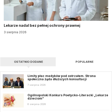
Lekarze nadal bez pełnej ochrony prawnej
3 sierpnia 2026
OSTATNIO DODANE
POPULARNE
Limity płac medyków pod ostrzałem. Strona
społeczna żąda dłuższych konsultacji
7 sierpnia 2026
Ogólnopolski Konkurs Poetycko-Literacki „Lekarze
dzieciom”
6 sierpnia 2026