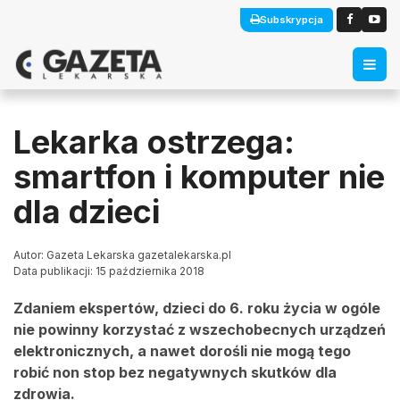
Subskrypcja
Lekarka ostrzega:
smartfon i komputer nie
dla dzieci
Autor: Gazeta Lekarska gazetalekarska.pl
Data publikacji: 15 października 2018
Zdaniem ekspertów, dzieci do 6. roku życia w ogóle
nie powinny korzystać z wszechobecnych urządzeń
elektronicznych, a nawet dorośli nie mogą tego
robić non stop bez negatywnych skutków dla
zdrowia.