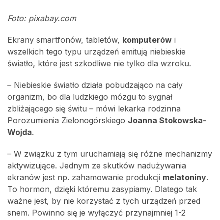
Foto: pixabay.com
Ekrany smartfonów, tabletów,
komputerów
i
wszelkich tego typu urządzeń emitują niebieskie
światło, które jest szkodliwe nie tylko dla wzroku.
– Niebieskie światło działa pobudzająco na cały
organizm, bo dla ludzkiego mózgu to sygnał
zbliżającego się świtu – mówi lekarka rodzinna
Porozumienia Zielonogórskiego
Joanna Stokowska-
Wojda
.
– W związku z tym uruchamiają się różne mechanizmy
aktywizujące. Jednym ze skutków nadużywania
ekranów jest np. zahamowanie produkcji
melatoniny
.
To hormon, dzięki któremu zasypiamy. Dlatego tak
ważne jest, by nie korzystać z tych urządzeń przed
snem. Powinno się je wyłączyć przynajmniej 1-2