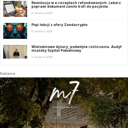
Rewolucja w e‑receptach refundowanych. Lekarz
poprawi dokument zanim trafi do pacjenta
6 sierpnia 2026
Pięć lekcji z afery Zondacrypto
6 sierpnia 2026
Wielodniowe dyżury, podwójne rozliczenia. Audyt
miażdży Szpital Południowy
5 sierpnia 2026
Reklama