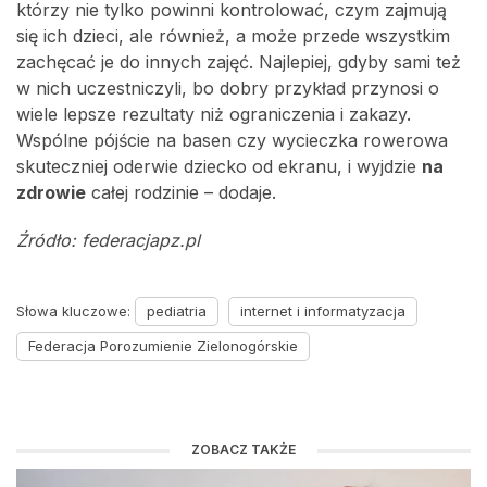
którzy nie tylko powinni kontrolować, czym zajmują
się ich dzieci, ale również, a może przede wszystkim
zachęcać je do innych zajęć. Najlepiej, gdyby sami też
w nich uczestniczyli, bo dobry przykład przynosi o
wiele lepsze rezultaty niż ograniczenia i zakazy.
Wspólne pójście na basen czy wycieczka rowerowa
skuteczniej oderwie dziecko od ekranu, i wyjdzie
na
zdrowie
całej rodzinie – dodaje.
Źródło: federacjapz.pl
Słowa kluczowe:
pediatria
internet i informatyzacja
Federacja Porozumienie Zielonogórskie
ZOBACZ TAKŻE