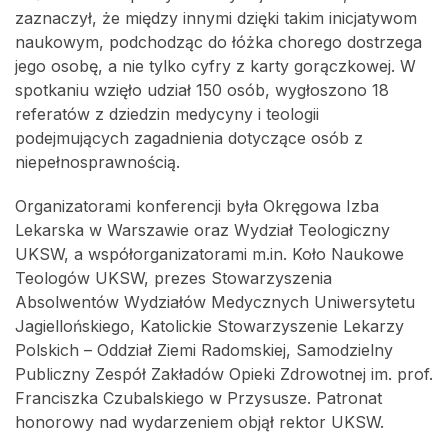
zaznaczył, że między innymi dzięki takim inicjatywom
naukowym, podchodząc do łóżka chorego dostrzega
jego osobę, a nie tylko cyfry z karty gorączkowej. W
spotkaniu wzięło udział 150 osób, wygłoszono 18
referatów z dziedzin medycyny i teologii
podejmujących zagadnienia dotyczące osób z
niepełnosprawnością.
Organizatorami konferencji była Okręgowa Izba
Lekarska w Warszawie oraz Wydział Teologiczny
UKSW, a współorganizatorami m.in. Koło Naukowe
Teologów UKSW, prezes Stowarzyszenia
Absolwentów Wydziałów Medycznych Uniwersytetu
Jagiellońskiego, Katolickie Stowarzyszenie Lekarzy
Polskich – Oddział Ziemi Radomskiej, Samodzielny
Publiczny Zespół Zakładów Opieki Zdrowotnej im. prof.
Franciszka Czubalskiego w Przysusze. Patronat
honorowy nad wydarzeniem objął rektor UKSW.