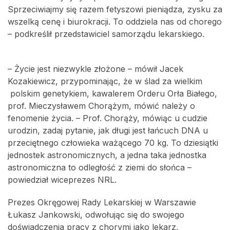
Sprzeciwiajmy się razem fetyszowi pieniądza, zysku za
wszelką cenę i biurokracji. To oddziela nas od chorego
– podkreślił przedstawiciel samorządu lekarskiego.
– Życie jest niezwykle złożone – mówił Jacek
Kozakiewicz, przypominając, że w ślad za wielkim
polskim genetykiem, kawalerem Orderu Orła Białego,
prof. Mieczysławem Chorążym, mówić należy o
fenomenie życia. – Prof. Chorąży, mówiąc u cudzie
urodzin, zadaj pytanie, jak długi jest łańcuch DNA u
przeciętnego człowieka ważącego 70 kg. To dziesiątki
jednostek astronomicznych, a jedna taka jednostka
astronomiczna to odległość z ziemi do słońca –
powiedział wiceprezes NRL.
Prezes Okręgowej Rady Lekarskiej w Warszawie
Łukasz Jankowski, odwołując się do swojego
doświadczenia pracy z chorymi jako lekarz,