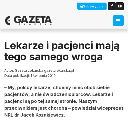
Subskrypcja
Lekarze i pacjenci mają
tego samego wroga
Autor: Gazeta Lekarska gazetalekarska.pl
Data publikacji: 1 kwietnia 2019
– My, polscy lekarze, chcemy mieć obok siebie
pacjentów, a nie świadczeniobiorców. Lekarze i
pacjenci są po tej samej stronie. Naszym
przeciwnikiem jest choroba – powiedział wiceprezes
NRL dr Jacek Kozakiewicz.