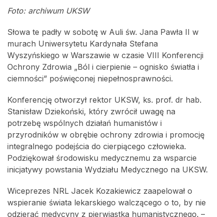
Foto: archiwum UKSW
Słowa te padły w sobotę w Auli św. Jana Pawła II w
murach Uniwersytetu Kardynała Stefana
Wyszyńskiego w Warszawie w czasie VIII Konferencji
Ochrony Zdrowia „Ból i cierpienie – ognisko światła i
ciemności” poświęconej niepełnosprawności.
Konferencję otworzył rektor UKSW, ks. prof. dr hab.
Stanisław Dziekoński, który zwrócił uwagę na
potrzebę wspólnych działań humanistów i
przyrodników w obrębie ochrony zdrowia i promocję
integralnego podejścia do cierpiącego człowieka.
Podziękował środowisku medycznemu za wsparcie
inicjatywy powstania Wydziału Medycznego na UKSW.
Wiceprezes NRL Jacek Kozakiewicz zaapelował o
wspieranie świata lekarskiego walczącego o to, by nie
odzierać medycyny z pierwiastka humanistycznego. –