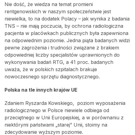
Nie dość, że wiedza na temat promieni
rentgenowskich w naszym społeczeństwie jest
niewielka, to na dodatek Polacy – jak wynika z badania
TNS – nie mają poczucia, by ochrona radiologiczna
pacjenta w placówkach publicznych była zapewniona
na odpowiednim poziomie. Jedna piąta badanych widzi
pewne zagrożenia i trudności związane z brakiem
odpowiedniej liczby specjalistów uprawnionych do
wykonywania badań RTG, a 41 proc. badanych
uważa, że w polskich szpitalach brakuje
nowoczesnego sprzętu diagnostycznego.
Polska na tle innych krajów UE
Zdaniem Ryszarda Kowskiego, poziom wyposażenia
radiologicznego w Polsce niewiele odbiega od
przeciętnego w Unii Europejskiej, a w porównaniu z
niektórymi państwami „starej” Unii, stoimy na
zdecydowanie wyższym poziomie.