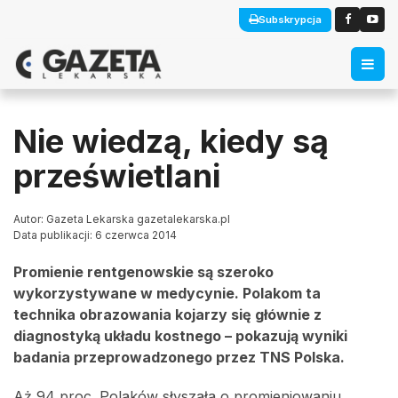
Subskrypcja
Nie wiedzą, kiedy są
prześwietlani
Autor: Gazeta Lekarska gazetalekarska.pl
Data publikacji: 6 czerwca 2014
Promienie rentgenowskie są szeroko
wykorzystywane w medycynie. Polakom ta
technika obrazowania kojarzy się głównie z
diagnostyką układu kostnego – pokazują wyniki
badania przeprowadzonego przez TNS Polska.
Aż 94 proc. Polaków słyszała o promieniowaniu