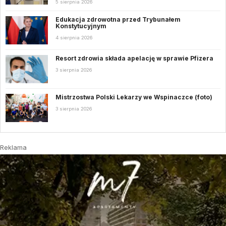
5 sierpnia 2026
Edukacja zdrowotna przed Trybunałem
Konstytucyjnym
4 sierpnia 2026
Resort zdrowia składa apelację w sprawie Pfizera
3 sierpnia 2026
Mistrzostwa Polski Lekarzy we Wspinaczce (foto)
3 sierpnia 2026
Reklama