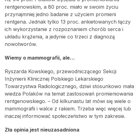
rentgenowskim, a 80 proc. miało w swoim życiu
przynajmniej jedno badanie z użyciem promieni
rentgena. Jednak tylko 13 proc. ankietowanych łączy
ich wykorzystanie z rozpoznaniem chorób serca i
układu krążenia, a jedynie co trzeci z diagnozą
nowotworów.
Wiemy o mammografii, ale…
Ryszarda Kowskiego, przewodniczącego Sekcji
Inżynierii Klinicznej Polskiego Lekarskiego
Towarzystwa Radiologicznego, dziwi stosunkowo mała
wiedza Polaków na temat zastosowań promieniowania
rentgenowskiego. – Od kilkunastu lat mówi się wiele o
mammografii i walce z rakiem. Trzeba więc więcej lub
inaczej informować społeczeństwo w tym zakresie.
Zła opinia jest nieuzasadniona