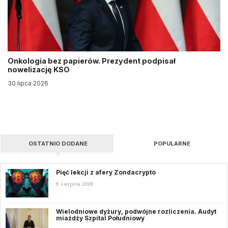
Onkologia bez papierów. Prezydent podpisał
nowelizację KSO
30 lipca 2026
OSTATNIO DODANE
POPULARNE
Pięć lekcji z afery Zondacrypto
6 sierpnia 2026
Wielodniowe dyżury, podwójne rozliczenia. Audyt
miażdży Szpital Południowy