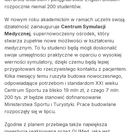
rozpocznie niemal 200 studentów.
W nowym roku akademickim w ramach uczelni swoją
działalność zainauguruje
Centrum Symulacji
Medycznej
, supernowoczesny ośrodek, który
stwarza zupełnie nowe możliwości w kształceniu
medycznym. To tu studenci będą mogli doskonalić
swoje umiejętności praktyczne w oparciu o wysokiej
wierności symulatory, dzięki czemu będą lepiej
przygotowani do rzeczywistego kontaktu z pacjentem.
Kilka miesięcy temu ruszyła budowa nowoczesnego,
odpowiadające potrzebom i standardom XXI wieku
Centrum Sportu za blisko 19 mln zł, z czego 7 mln
200 tys. zł będzie stanowić dofinansowanie
Ministerstwa Sportu i Turystyki. Prace budowlane
rozpoczęły się w lipcu.
Zgodnie z planem przebiega także największa
inwestycja realizowana przez GUMed, jaką jest