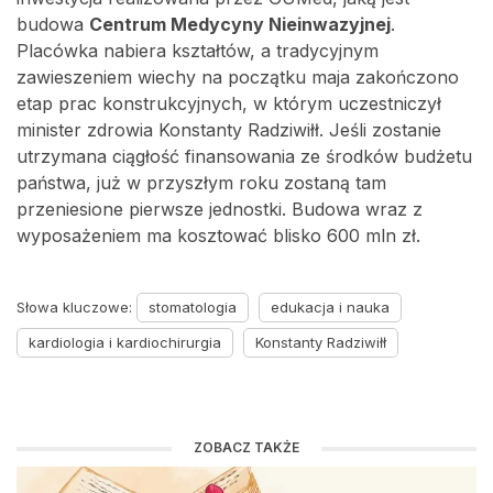
budowa
Centrum Medycyny Nieinwazyjnej
.
Placówka nabiera kształtów, a tradycyjnym
zawieszeniem wiechy na początku maja zakończono
etap prac konstrukcyjnych, w którym uczestniczył
minister zdrowia Konstanty Radziwiłł. Jeśli zostanie
utrzymana ciągłość finansowania ze środków budżetu
państwa, już w przyszłym roku zostaną tam
przeniesione pierwsze jednostki. Budowa wraz z
wyposażeniem ma kosztować blisko 600 mln zł.
Słowa kluczowe:
stomatologia
edukacja i nauka
kardiologia i kardiochirurgia
Konstanty Radziwiłł
ZOBACZ TAKŻE