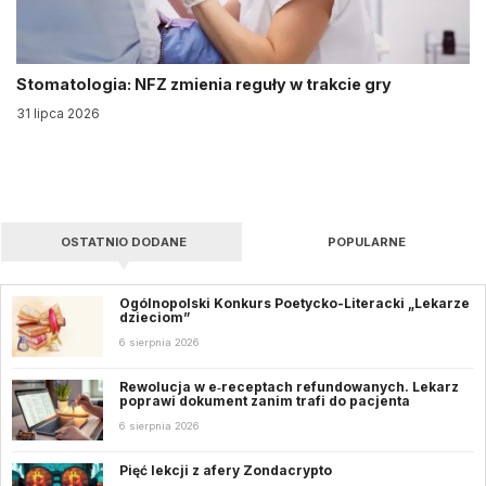
Stomatologia: NFZ zmienia reguły w trakcie gry
31 lipca 2026
OSTATNIO DODANE
POPULARNE
Ogólnopolski Konkurs Poetycko-Literacki „Lekarze
dzieciom”
6 sierpnia 2026
Rewolucja w e‑receptach refundowanych. Lekarz
poprawi dokument zanim trafi do pacjenta
6 sierpnia 2026
Pięć lekcji z afery Zondacrypto