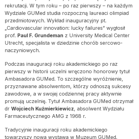
rekrutacji. W tym roku – po raz pierwszy – na każdym
Wydziale GUMed studia rozpoczną laureaci olimpiad
przedmiotowych. Wykład inauguracyjny pt.
„Cardiovascular innovation: lucky failures” wygłosił
prof.
Paul F. Grundeman
z University Medical Center
Utrecht, specjalista w dziedzinie chorób sercowo-
naczyniowych.
Podczas inauguracji roku akademickiego po raz
pierwszy w historii uczelni wręczono honorowy tytuł
Ambasadora GUMed. To szczególne wyróżnienie,
przyznawane absolwentom, którzy odnoszą sukcesy
zawodowe, a w swojej codziennej pracy aktywnie
promują uczelnię. Tytuł Ambasadora GUMed otrzymał
dr
Wojciech Kuźmierkiewicz
, absolwent Wydziału
Farmaceutycznego AMG z 1968 r.
Tradycyjnie inauguracji roku akademickiego
towarzyszy nowa wystawa w Muzeum GUMed.