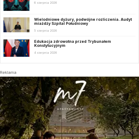
6 sierpnia 2026
Wielodniowe dyżury, podwójne rozliczenia. Audyt
miażdży Szpital Południowy
5 sierpnia 2026
Edukacja zdrowotna przed Trybunałem
Konstytucyjnym
4 sierpnia 2026
Reklama