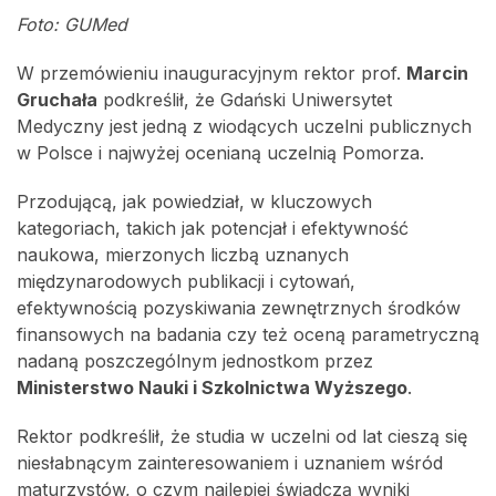
Foto: GUMed
W przemówieniu inauguracyjnym rektor prof.
Marcin
Gruchała
podkreślił, że Gdański Uniwersytet
Medyczny jest jedną z wiodących uczelni publicznych
w Polsce i najwyżej ocenianą uczelnią Pomorza.
Przodującą, jak powiedział, w kluczowych
kategoriach, takich jak potencjał i efektywność
naukowa, mierzonych liczbą uznanych
międzynarodowych publikacji i cytowań,
efektywnością pozyskiwania zewnętrznych środków
finansowych na badania czy też oceną parametryczną
nadaną poszczególnym jednostkom przez
Ministerstwo Nauki i Szkolnictwa Wyższego
.
Rektor podkreślił, że studia w uczelni od lat cieszą się
niesłabnącym zainteresowaniem i uznaniem wśród
maturzystów, o czym najlepiej świadczą wyniki