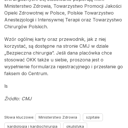
Ministerstwo Zdrowia, Towarzystwo Promocji Jakości
Opieki Zdrowotnej w Polsce, Polskie Towarzystwo
Anestezjologii i Intensywnej Terapii oraz Towarzystwo
Chirurgów Polskich.
Wzór ogólnej karty oraz przewodnik, jak z niej
korzystać, są dostępne na stronie CMJ w dziale
„Bezpieczna chirurgia”. Jeśli dana placówka chce
stosować OKK także u siebie, proszona jest o
wypełnienie formularza rejestracyjnego i przesłanie go
faksem do Centrum.
ls
Źródło: CMJ
Słowa kluczowe:
Ministerstwo Zdrowia
szpitale
kardiologia i kardiochirurgia
okulistyka