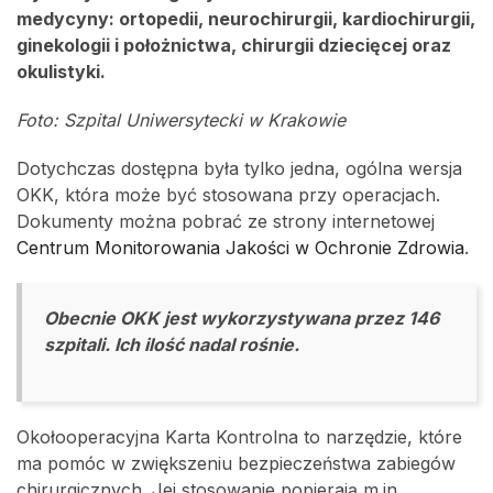
medycyny: ortopedii, neurochirurgii, kardiochirurgii,
ginekologii i położnictwa, chirurgii dziecięcej oraz
okulistyki.
Foto: Szpital Uniwersytecki w Krakowie
Dotychczas dostępna była tylko jedna, ogólna wersja
OKK, która może być stosowana przy operacjach.
Dokumenty można pobrać ze strony internetowej
Centrum Monitorowania Jakości w Ochronie Zdrowia
.
Obecnie OKK jest wykorzystywana przez 146
szpitali. Ich ilość nadal rośnie.
Okołooperacyjna Karta Kontrolna to narzędzie, które
ma pomóc w zwiększeniu bezpieczeństwa zabiegów
chirurgicznych. Jej stosowanie popierają m.in.