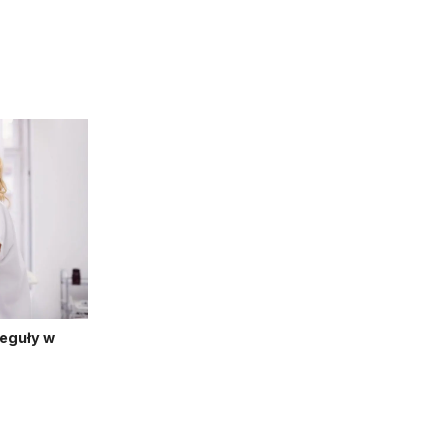
reguły w