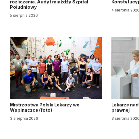
rozliczenia. Audyt miażdży Szpital
Konstytucy
Południowy
4 sierpnia 202
5 sierpnia 2026
Mistrzostwa Polski Lekarzy we
Lekarze nad
Wspinaczce (foto)
prawnej
3 sierpnia 2026
3 sierpnia 202