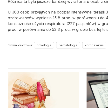
Różnica ta była jeszcze bardziej wyrażona u osób z c
U 388 osób przyjętych na oddział intensywnej terapii
ozdrowieńców wyniosła 15,8 proc. w porównaniu do 46,
konieczność użycia respiratora (227 pacjentów) w gru
proc. w porównaniu do 53,3 proc. w grupie bez tej tera
Słowa kluczowe:
onkologia
hematologia
koronawirus