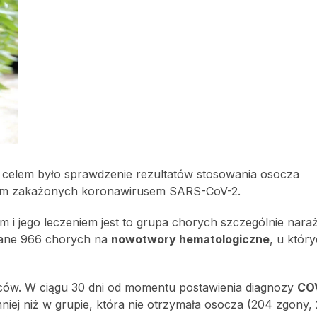
 celem było sprawdzenie rezultatów stosowania osocza
ym zakażonych koronawirusem SARS-CoV-2.
 jego leczeniem jest to grupa chorych szczególnie nara
 dane 966 chorych na
nowotwory hematologiczne
, u któr
ców. W ciągu 30 dni od momentu postawienia diagnozy
CO
mniej niż w grupie, która nie otrzymała osocza (204 zgony, 