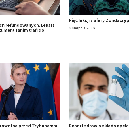
Pięć lekcji z afery Zondacry
ch refundowanych. Lekarz
6 sierpnia 2026
ument zanim trafi do
6
drowotna przed Trybunałem
Resort zdrowia składa apela