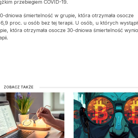
iężkim przebiegiem COVID-19.
 30-dniowa śmiertelność w grupie, która otrzymała osocze
9 proc. u osób bez tej terapii. U osób, u których wystąpi
pie, która otrzymała osocze 30-dniowa śmiertelność wynio
pii.
ZOBACZ TAKŻE