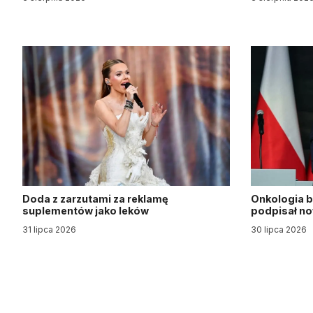
Doda z zarzutami za reklamę
Onkologia b
suplementów jako leków
podpisał n
31 lipca 2026
30 lipca 2026