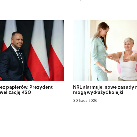
ez papierów. Prezydent
NRL alarmuje: nowe zasady re
owelizację KSO
mogą wydłużyć kolejki
30 lipca 2026