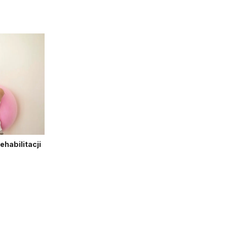
habilitacji