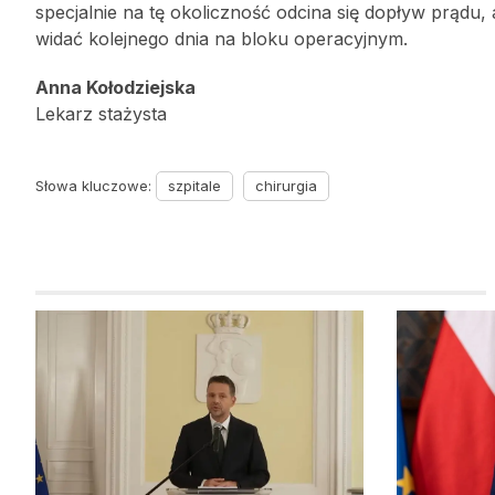
specjalnie na tę okoliczność odcina się dopływ prądu, a
widać kolejnego dnia na bloku operacyjnym.
Anna Kołodziejska
Lekarz stażysta
Słowa kluczowe:
szpitale
chirurgia