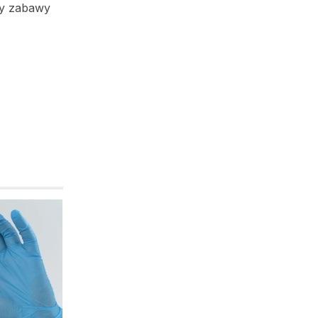
kty zabawy