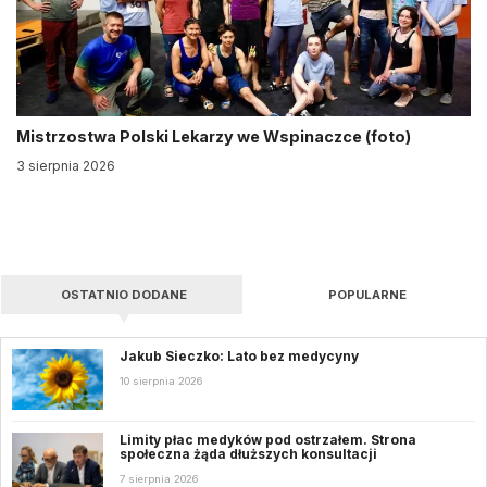
Mistrzostwa Polski Lekarzy we Wspinaczce (foto)
3 sierpnia 2026
OSTATNIO DODANE
POPULARNE
Jakub Sieczko: Lato bez medycyny
10 sierpnia 2026
Limity płac medyków pod ostrzałem. Strona
społeczna żąda dłuższych konsultacji
7 sierpnia 2026