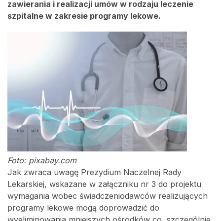
zawierania i realizacji umów w rodzaju leczenie
szpitalne w zakresie programy lekowe.
Foto: pixabay.com
Jak zwraca uwagę Prezydium Naczelnej Rady
Lekarskiej, wskazane w załączniku nr 3 do projektu
wymagania wobec świadczeniodawców realizujących
programy lekowe mogą doprowadzić do
wyeliminowania mniejszych ośrodków co, szczególnie