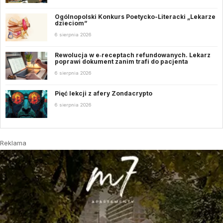
Ogólnopolski Konkurs Poetycko-Literacki „Lekarze
dzieciom”
6 sierpnia 2026
Rewolucja w e‑receptach refundowanych. Lekarz
poprawi dokument zanim trafi do pacjenta
6 sierpnia 2026
Pięć lekcji z afery Zondacrypto
6 sierpnia 2026
Reklama