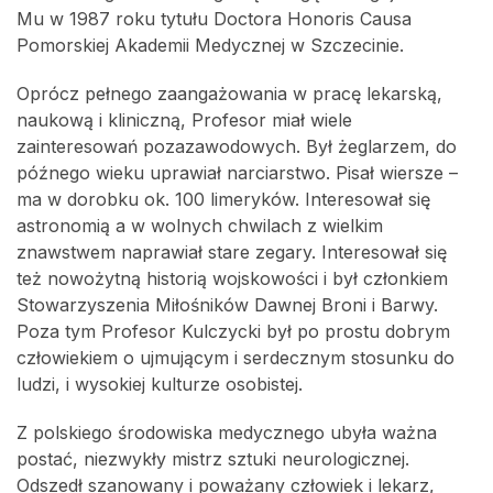
Mu w 1987 roku tytułu Doctora Honoris Causa
Pomorskiej Akademii Medycznej w Szczecinie.
Oprócz pełnego zaangażowania w pracę lekarską,
naukową i kliniczną, Profesor miał wiele
zainteresowań pozazawodowych. Był żeglarzem, do
późnego wieku uprawiał narciarstwo. Pisał wiersze –
ma w dorobku ok. 100 limeryków. Interesował się
astronomią a w wolnych chwilach z wielkim
znawstwem naprawiał stare zegary. Interesował się
też nowożytną historią wojskowości i był członkiem
Stowarzyszenia Miłośników Dawnej Broni i Barwy.
Poza tym Profesor Kulczycki był po prostu dobrym
człowiekiem o ujmującym i serdecznym stosunku do
ludzi, i wysokiej kulturze osobistej.
Z polskiego środowiska medycznego ubyła ważna
postać, niezwykły mistrz sztuki neurologicznej.
Odszedł szanowany i poważany człowiek i lekarz,