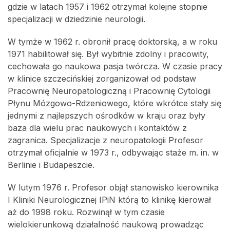
gdzie w latach 1957 i 1962 otrzymał kolejne stopnie
specjalizacji w dziedzinie neurologii.
W tymże w 1962 r. obronił pracę doktorską, a w roku
1971 habilitował się. Był wybitnie zdolny i pracowity,
cechowała go naukowa pasja twórcza. W czasie pracy
w klinice szczecińskiej zorganizował od podstaw
Pracownię Neuropatologiczną i Pracownię Cytologii
Płynu Mózgowo-Rdzeniowego, które wkrótce stały się
jednymi z najlepszych ośrodków w kraju oraz były
baza dla wielu prac naukowych i kontaktów z
zagranica. Specjalizacje z neuropatologii Profesor
otrzymał oficjalnie w 1973 r., odbywając staże m. in. w
Berlinie i Budapeszcie.
W lutym 1976 r. Profesor objął stanowisko kierownika
I Kliniki Neurologicznej IPiN którą to klinikę kierował
aż do 1998 roku. Rozwinął w tym czasie
wielokierunkową działalność naukową prowadząc