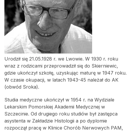
Urodził się 21.05.1928 r. we Lwowie. W 1930 r. roku
wraz z rodzicami przeprowadził się do Skierniewic,
gdzie ukończył szkołę, uzyskując maturę w 1947 roku.
W czasie okupacji, w latach 1943-45 należał do AK
(obwód Sroka).
Studia medyczne ukończył w 1954 r. na Wydziale
Lekarskim Pomorskiej Akademii Medycznej w
Szczecinie. Od drugiego roku studiów był zastępca
asystenta w Zakładzie Histologii a po dyplomie
rozpoczął pracę w Klinice Chorób Nerwowych PAM,