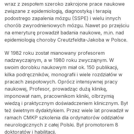
wraz z zespołem szeroko zakrojone prace naukowe
związane z epidemiologią, diagnostyką i terapią
podostrego zapalenia mózgu (SSPE) i wielu innych
chorób zwyrodnieniowych mózgu. Nawet po przejściu
na emeryturę prowadził badania naukowe, m.in. nad
epidemiologią choroby Creutzfeldta-Jakoba w Polsce.
W 1982 roku został mianowany profesorem
nadzwyczajnym, a w 1980 roku zwyczajnym. W
swoim dorobku naukowym miał ok. 150 publikacji,
kilka podręczników, monografii i wiele rozdziałów w
pracach zespołowych. Oprócz intensywnej pracy
naukowej, Profesor, prowadząc dużą klinikę,
imponował nam, pracownikom kliniki, olbrzymią
wiedzą i praktycznym doświadczeniem klinicznym. Był
też świetnym dydaktykiem. Przez wiele lat prowadził w
ramach CMKP szkolenia dla ordynatorów oddziałów
neurologicznych z całej Polski. Był promotorem 8
doktoratów i habilitacji.