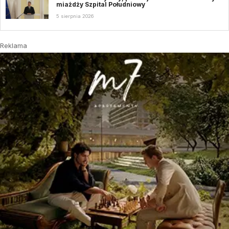
miażdży Szpital Południowy
5 sierpnia 2026
Reklama