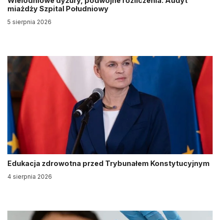
Wielodniowe dyżury, podwójne rozliczenia. Audyt
miażdży Szpital Południowy
5 sierpnia 2026
Edukacja zdrowotna przed Trybunałem Konstytucyjnym
4 sierpnia 2026