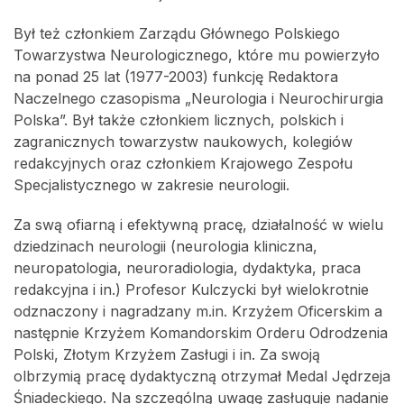
Był też członkiem Zarządu Głównego Polskiego
Towarzystwa Neurologicznego, które mu powierzyło
na ponad 25 lat (1977-2003) funkcję Redaktora
Naczelnego czasopisma „Neurologia i Neurochirurgia
Polska”. Był także członkiem licznych, polskich i
zagranicznych towarzystw naukowych, kolegiów
redakcyjnych oraz członkiem Krajowego Zespołu
Specjalistycznego w zakresie neurologii.
Za swą ofiarną i efektywną pracę, działalność w wielu
dziedzinach neurologii (neurologia kliniczna,
neuropatologia, neuroradiologia, dydaktyka, praca
redakcyjna i in.) Profesor Kulczycki był wielokrotnie
odznaczony i nagradzany m.in. Krzyżem Oficerskim a
następnie Krzyżem Komandorskim Orderu Odrodzenia
Polski, Złotym Krzyżem Zasługi i in. Za swoją
olbrzymią pracę dydaktyczną otrzymał Medal Jędrzeja
Śniadeckiego. Na szczególną uwagę zasługuje nadanie