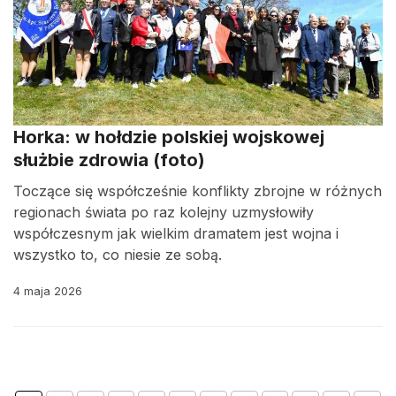
Horka: w hołdzie polskiej wojskowej
służbie zdrowia (foto)
Toczące się współcześnie konflikty zbrojne w różnych
regionach świata po raz kolejny uzmysłowiły
współczesnym jak wielkim dramatem jest wojna i
wszystko to, co niesie ze sobą.
4 maja 2026