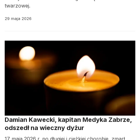
twarzowej.
29 maja 2026
Damian Kawecki, kapitan Medyka Zabrze,
odszedł na wieczny dyżur
17 maja 2026 r. po długiej i ciężkiej chorobie, zmarł