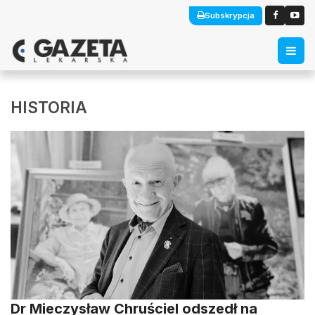
Subskrypcja
HISTORIA
Dr Mieczysław Chruściel odszedł na