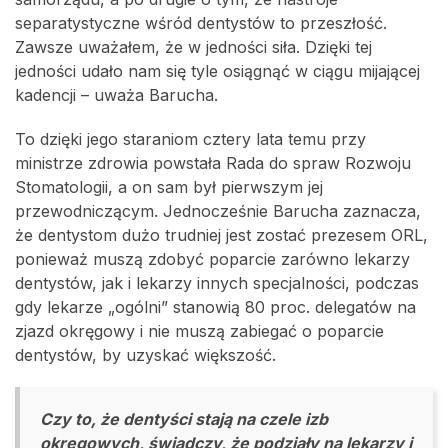
separatystyczne wśród dentystów to przeszłość.
Zawsze uważałem, że w jedności siła. Dzięki tej
jedności udało nam się tyle osiągnąć w ciągu mijającej
kadencji – uważa Barucha.
To dzięki jego staraniom cztery lata temu przy
ministrze zdrowia powstała Rada do spraw Rozwoju
Stomatologii, a on sam był pierwszym jej
przewodniczącym. Jednocześnie Barucha zaznacza,
że dentystom dużo trudniej jest zostać prezesem ORL,
ponieważ muszą zdobyć poparcie zarówno lekarzy
dentystów, jak i lekarzy innych specjalności, podczas
gdy lekarze „ogólni” stanowią 80 proc. delegatów na
zjazd okręgowy i nie muszą zabiegać o poparcie
dentystów, by uzyskać większość.
Czy to, że dentyści stają na czele izb
okręgowych, świadczy, że podziały na lekarzy i