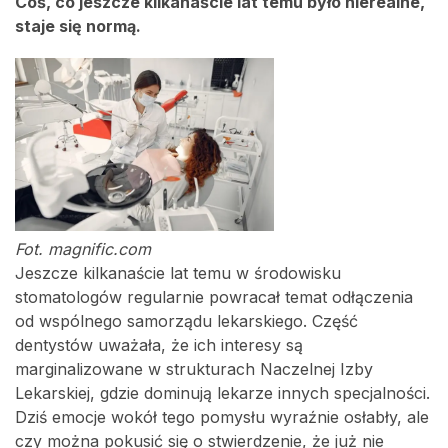
Coś, co jeszcze kilkanaście lat temu było nierealne,
staje się normą.
Fot. magnific.com
Jeszcze kilkanaście lat temu w środowisku
stomatologów regularnie powracał temat odłączenia
od wspólnego samorządu lekarskiego. Część
dentystów uważała, że ich interesy są
marginalizowane w strukturach Naczelnej Izby
Lekarskiej, gdzie dominują lekarze innych specjalności.
Dziś emocje wokół tego pomysłu wyraźnie osłabły, ale
czy można pokusić się o stwierdzenie, że już nie