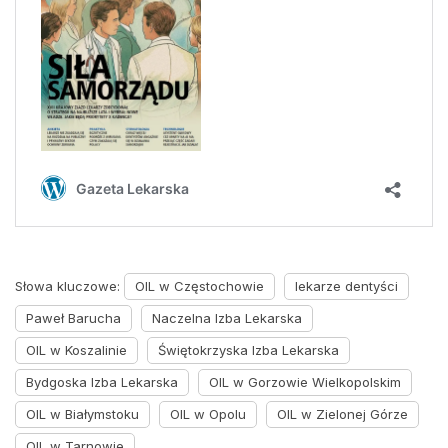
Słowa kluczowe:
OIL w Częstochowie
lekarze dentyści
Paweł Barucha
Naczelna Izba Lekarska
OIL w Koszalinie
Świętokrzyska Izba Lekarska
Bydgoska Izba Lekarska
OIL w Gorzowie Wielkopolskim
OIL w Białymstoku
OIL w Opolu
OIL w Zielonej Górze
OIL w Tarnowie