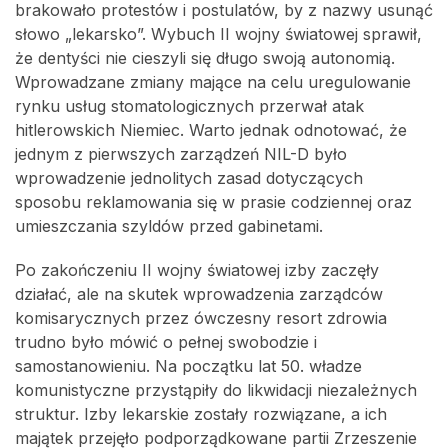
brakowało protestów i postulatów, by z nazwy usunąć
słowo „lekarsko”. Wybuch II wojny światowej sprawił,
że dentyści nie cieszyli się długo swoją autonomią.
Wprowadzane zmiany mające na celu uregulowanie
rynku usług stomatologicznych przerwał atak
hitlerowskich Niemiec. Warto jednak odnotować, że
jednym z pierwszych zarządzeń NIL-D było
wprowadzenie jednolitych zasad dotyczących
sposobu reklamowania się w prasie codziennej oraz
umieszczania szyldów przed gabinetami.
Po zakończeniu II wojny światowej izby zaczęły
działać, ale na skutek wprowadzenia zarządców
komisarycznych przez ówczesny resort zdrowia
trudno było mówić o pełnej swobodzie i
samostanowieniu. Na początku lat 50. władze
komunistyczne przystąpiły do likwidacji niezależnych
struktur. Izby lekarskie zostały rozwiązane, a ich
majątek przejęło podporządkowane partii Zrzeszenie