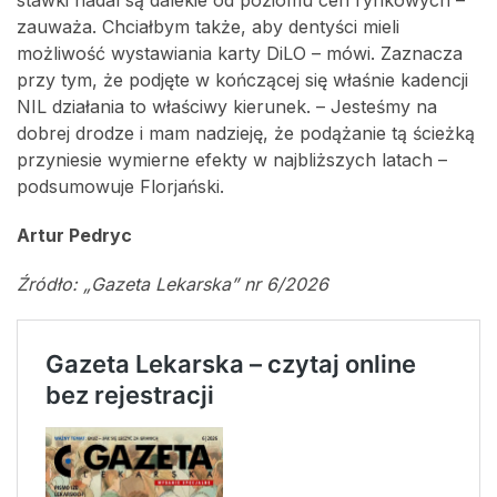
zauważa. Chciałbym także, aby dentyści mieli
możliwość wystawiania karty DiLO – mówi. Zaznacza
przy tym, że podjęte w kończącej się właśnie kadencji
NIL działania to właściwy kierunek. – Jesteśmy na
dobrej drodze i mam nadzieję, że podążanie tą ścieżką
przyniesie wymierne efekty w najbliższych latach –
podsumowuje Florjański.
Artur Pedryc
Źródło: „Gazeta Lekarska” nr 6/2026