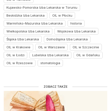
Kujawsko-Pomorska Izba Lekarska w Toruniu
Beskidzka Izba Lekarska
OIL w Płocku
Warmińsko-Mazurska Izba Lekarska
historia
Wielkopolska Izba Lekarska
Wojskowa Izba Lekarska
Śląska Izba Lekarska
Dolnośląska Izba Lekarska
OIL w Krakowie
OIL w Warszawie
OIL w Szczecinie
OIL w Łodzi
Lubelska Izba Lekarska
OIL w Gdańsku
OIL w Rzeszowie
stomatologia
ZOBACZ TAKŻE