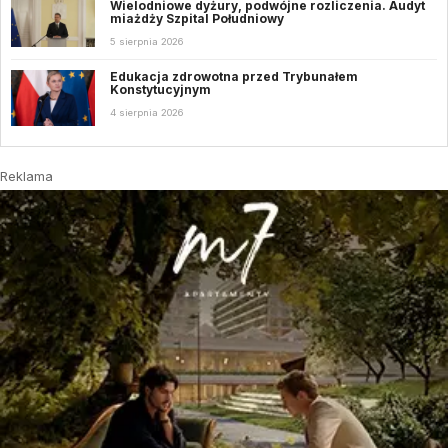
Wielodniowe dyżury, podwójne rozliczenia. Audyt
miażdży Szpital Południowy
5 sierpnia 2026
Edukacja zdrowotna przed Trybunałem
Konstytucyjnym
4 sierpnia 2026
Reklama