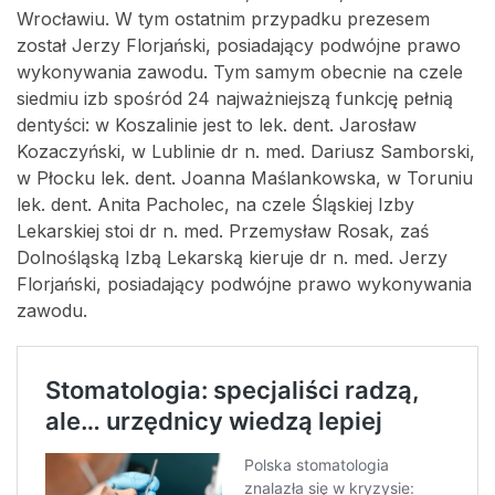
Wrocławiu. W tym ostatnim przypadku prezesem
został Jerzy Florjański, posiadający podwójne prawo
wykonywania zawodu. Tym samym obecnie na czele
siedmiu izb spośród 24 najważniejszą funkcję pełnią
dentyści: w Koszalinie jest to lek. dent. Jarosław
Kozaczyński, w Lublinie dr n. med. Dariusz Samborski,
w Płocku lek. dent. Joanna Maślankowska, w Toruniu
lek. dent. Anita Pacholec, na czele Śląskiej Izby
Lekarskiej stoi dr n. med. Przemysław Rosak, zaś
Dolnośląską Izbą Lekarską kieruje dr n. med. Jerzy
Florjański, posiadający podwójne prawo wykonywania
zawodu.