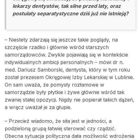
lekarzy dentystów, tak silne przed laty, oraz
postulaty separatystyczne dziś już nie istnieją?
– Niestety zdarzają się jeszcze takie poglądy, na
szczęście rzadko i głównie wśród starszych
samorządowców. Zwykle pojawiają się w kontekście
indywidualnych ambicji personalnych – mówi dr n.
med. Dariusz Samborski, dentysta, który w tym roku
został prezesem Okręgowej Izby Lekarskiej w Lublinie.
On sam uważa, że pomysły rozłamowe w
samorządzie były płytkie i żywe głównie wśród tak
zwanej stałej opozycji. Nigdy nie popierał takich dążeń,
a wręcz uważał je za głupie.
– Przecież wiadomo, że siła jest w jedności, a
podzieloną grupą łatwiej sterować czy rządzić.
Obecna sytuacja polityczna dała możliwość wdrożenia