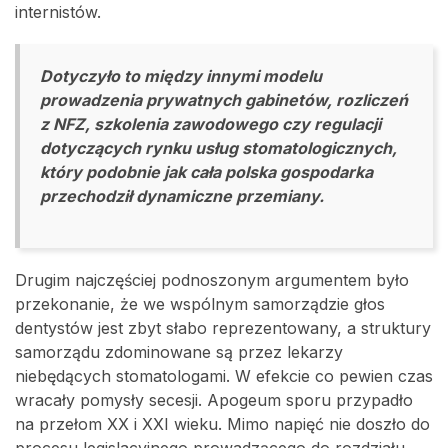
internistów.
Dotyczyło to między innymi modelu
prowadzenia prywatnych gabinetów, rozliczeń
z NFZ, szkolenia zawodowego czy regulacji
dotyczących rynku usług stomatologicznych,
który podobnie jak cała polska gospodarka
przechodził dynamiczne przemiany.
Drugim najczęściej podnoszonym argumentem było
przekonanie, że we wspólnym samorządzie głos
dentystów jest zbyt słabo reprezentowany, a struktury
samorządu zdominowane są przez lekarzy
niebędących stomatologami. W efekcie co pewien czas
wracały pomysły secesji. Apogeum sporu przypadło
na przełom XX i XXI wieku. Mimo napięć nie doszło do
procesu legislacyjnego prowadzącego do rozdziału