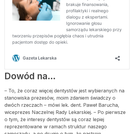
Dowód na…
– To, że coraz więcej dentystów jest wybieranych na
stanowiska prezesów, moim zdaniem świadczy o
dwóch rzeczach – mówi lek. dent. Paweł Barucha,
wiceprezes Naczelnej Rady Lekarskiej. – Po pierwsze
o tym, że interesy dentystów są coraz lepiej
reprezentowane w ramach struktur naszego
samorządu, a po drugie o tym, że nastroje