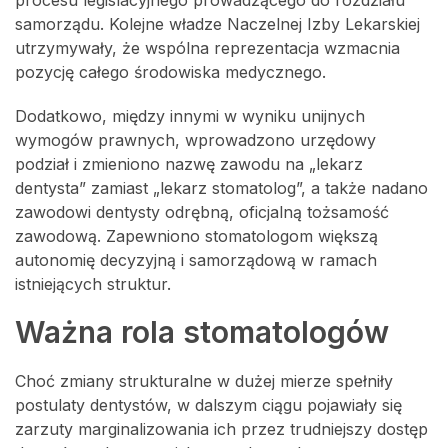
samorządu. Kolejne władze Naczelnej Izby Lekarskiej
utrzymywały, że wspólna reprezentacja wzmacnia
pozycję całego środowiska medycznego.
Dodatkowo, między innymi w wyniku unijnych
wymogów prawnych, wprowadzono urzędowy
podział i zmieniono nazwę zawodu na „lekarz
dentysta” zamiast „lekarz stomatolog”, a także nadano
zawodowi dentysty odrębną, oficjalną tożsamość
zawodową. Zapewniono stomatologom większą
autonomię decyzyjną i samorządową w ramach
istniejących struktur.
Ważna rola stomatologów
Choć zmiany strukturalne w dużej mierze spełniły
postulaty dentystów, w dalszym ciągu pojawiały się
zarzuty marginalizowania ich przez trudniejszy dostęp