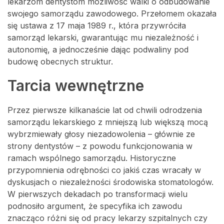
lekarzom dentystom możliwość walki o odbudowanie
swojego samorządu zawodowego. Przełomem okazała
się ustawa z 17 maja 1989 r., która przywróciła
samorząd lekarski, gwarantując mu niezależność i
autonomię, a jednocześnie dając podwaliny pod
budowę obecnych struktur.
Tarcia wewnętrzne
Przez pierwsze kilkanaście lat od chwili odrodzenia
samorządu lekarskiego z mniejszą lub większą mocą
wybrzmiewały głosy niezadowolenia – głównie ze
strony dentystów – z powodu funkcjonowania w
ramach wspólnego samorządu. Historyczne
przypomnienia odrębności co jakiś czas wracały w
dyskusjach o niezależności środowiska stomatologów.
W pierwszych dekadach po transformacji wielu
podnosiło argument, że specyfika ich zawodu
znacząco różni się od pracy lekarzy szpitalnych czy