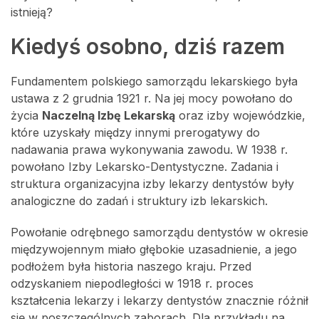
istnieją?
Kiedyś osobno, dziś razem
Fundamentem polskiego samorządu lekarskiego była
ustawa z 2 grudnia 1921 r. Na jej mocy powołano do
życia
Naczelną Izbę Lekarską
oraz izby wojewódzkie,
które uzyskały między innymi prerogatywy do
nadawania prawa wykonywania zawodu. W 1938 r.
powołano Izby Lekarsko-Dentystyczne. Zadania i
struktura organizacyjna izby lekarzy dentystów były
analogiczne do zadań i struktury izb lekarskich.
Powołanie odrębnego samorządu dentystów w okresie
międzywojennym miało głębokie uzasadnienie, a jego
podłożem była historia naszego kraju. Przed
odzyskaniem niepodległości w 1918 r. proces
kształcenia lekarzy i lekarzy dentystów znacznie różnił
się w poszczególnych zaborach. Dla przykładu na