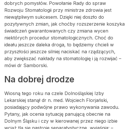
dobrych pomysłów. Powołanie Rady do spraw
Rozwoju Stomatologii przy ministrze zdrowia jest
niewątpliwym sukcesem. Dzięki niej doszło do
pozytywnych zmian, jak choćby rozszerzenie koszyka
świadczeń gwarantowanych czy zmiana wycen
niektórych procedur stomatologicznych. Choć do
ideału jeszcze daleka droga, to będziemy chcieli w
przyszłości jeszcze silniej naciskać na rządzących,
aby zwiększać nakłady na stomatologię i ją rozwijać –
mówi dr Samborski.
Na dobrej drodze
Wiosną tego roku na czele Dolnośląskiej Izby
Lekarskiej stanął dr n. med. Wojciech Florjański,
posiadający podwójne prawo wykonywania zawodu.
Pytany, jak ocenia sytuację panującą obecnie na
Dolnym Śląsku i czy w kierowanej przez niego izbie
wciąż tlą się nastroje separatystyczne, wyjaśnia: –