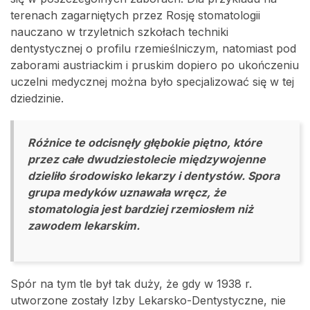
terenach zagarniętych przez Rosję stomatologii
nauczano w trzyletnich szkołach techniki
dentystycznej o profilu rzemieślniczym, natomiast pod
zaborami austriackim i pruskim dopiero po ukończeniu
uczelni medycznej można było specjalizować się w tej
dziedzinie.
Różnice te odcisnęły głębokie piętno, które
przez całe dwudziestolecie międzywojenne
dzieliło środowisko lekarzy i dentystów. Spora
grupa medyków uznawała wręcz, że
stomatologia jest bardziej rzemiosłem niż
zawodem lekarskim.
Spór na tym tle był tak duży, że gdy w 1938 r.
utworzone zostały Izby Lekarsko-Dentystyczne, nie