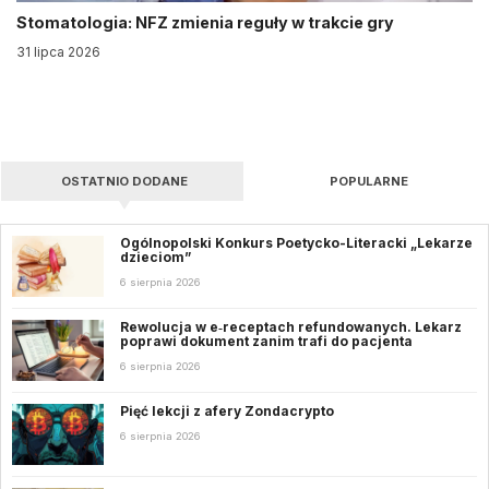
Stomatologia: NFZ zmienia reguły w trakcie gry
31 lipca 2026
OSTATNIO DODANE
POPULARNE
Ogólnopolski Konkurs Poetycko-Literacki „Lekarze
dzieciom”
6 sierpnia 2026
Rewolucja w e‑receptach refundowanych. Lekarz
poprawi dokument zanim trafi do pacjenta
6 sierpnia 2026
Pięć lekcji z afery Zondacrypto
6 sierpnia 2026