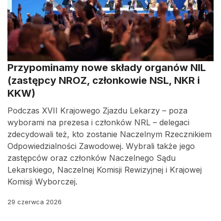
Przypominamy nowe składy organów NIL
(zastępcy NROZ, członkowie NSL, NKR i
KKW)
Podczas XVII Krajowego Zjazdu Lekarzy – poza
wyborami na prezesa i członków NRL – delegaci
zdecydowali też, kto zostanie Naczelnym Rzecznikiem
Odpowiedzialności Zawodowej. Wybrali także jego
zastępców oraz członków Naczelnego Sądu
Lekarskiego, Naczelnej Komisji Rewizyjnej i Krajowej
Komisji Wyborczej.
29 czerwca 2026