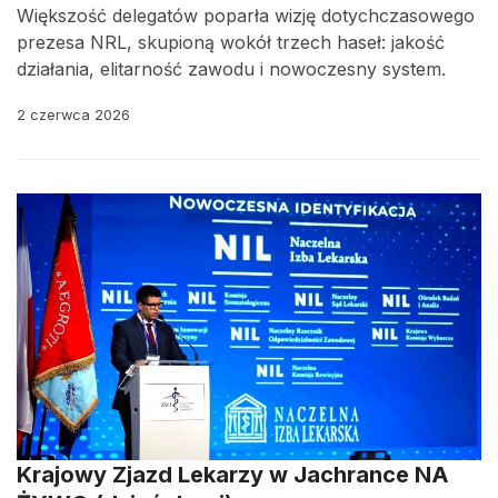
Większość delegatów poparła wizję dotychczasowego
prezesa NRL, skupioną wokół trzech haseł: jakość
działania, elitarność zawodu i nowoczesny system.
2 czerwca 2026
Krajowy Zjazd Lekarzy w Jachrance NA