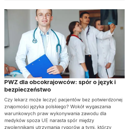
PWZ dla obcokrajowców: spór o język i
bezpieczeństwo
Czy lekarz może leczyć pacjentów bez potwierdzonej
znajomości języka polskiego? Wokół wygaszania
warunkowych praw wykonywania zawodu dla
medyków spoza UE narasta spór między
zwolennikami utrzymania rygorów a tymi, którzy