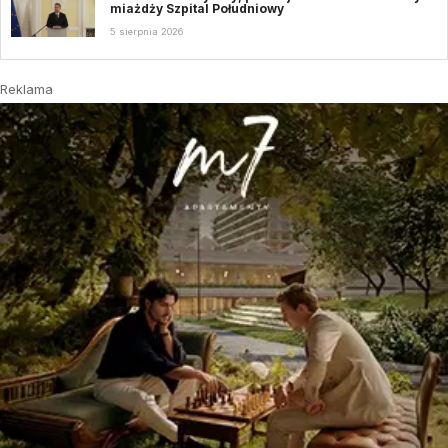
miażdży Szpital Południowy
5 sierpnia 2026
Reklama