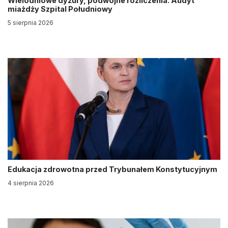
Wielodniowe dyżury, podwójne rozliczenia. Audyt
miażdży Szpital Południowy
5 sierpnia 2026
Edukacja zdrowotna przed Trybunałem Konstytucyjnym
4 sierpnia 2026