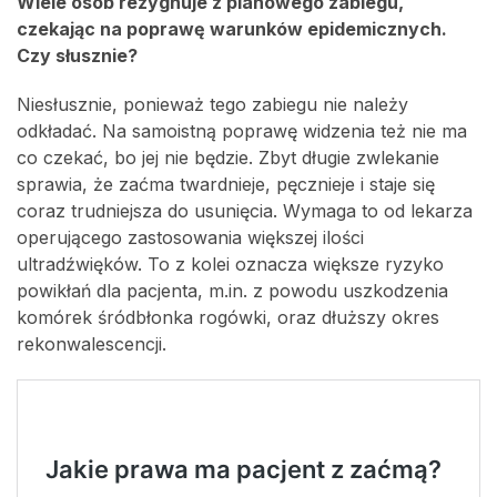
Wiele osób rezygnuje z planowego zabiegu,
czekając na poprawę warunków epidemicznych.
Czy słusznie?
Niesłusznie, ponieważ tego zabiegu nie należy
odkładać. Na samoistną poprawę widzenia też nie ma
co czekać, bo jej nie będzie. Zbyt długie zwlekanie
sprawia, że zaćma twardnieje, pęcznieje i staje się
coraz trudniejsza do usunięcia. Wymaga to od lekarza
operującego zastosowania większej ilości
ultradźwięków. To z kolei oznacza większe ryzyko
powikłań dla pacjenta, m.in. z powodu uszkodzenia
komórek śródbłonka rogówki, oraz dłuższy okres
rekonwalescencji.