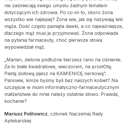
nie zaśmiecają swego umysłu żadnym tematem
dotyczącym ich zdrowia. Po co im to, skoro żona
wszystko wie najlepiej? Żona wie, jak się nazywają leki
męża. Dość często pamięta dawki, a co najważniejsze,
dlaczego mąż musi je przyjmować. Żona odpowiada
na pytania farmaceuty, choć pierwsze słowa
wypowiedział mąż.
„Marian, zielone podłużne bierzesz rano na ciśnienie.
Za to białe kwadratowe, wieczorem, na prostOtę.
Pastę ziołową pijesz na KAMIENICĘ nerkową”.
Panowie, kimże byśmy byli bez naszych kobiet? Na
szczęście w moim informatyczno-farmaceutycznym
małżeństwie do mnie należy ostatnie słowo. Prawda,
kochanie?
Mariusz Politowicz
, członek Naczelnej Rady
Aptekarskiej