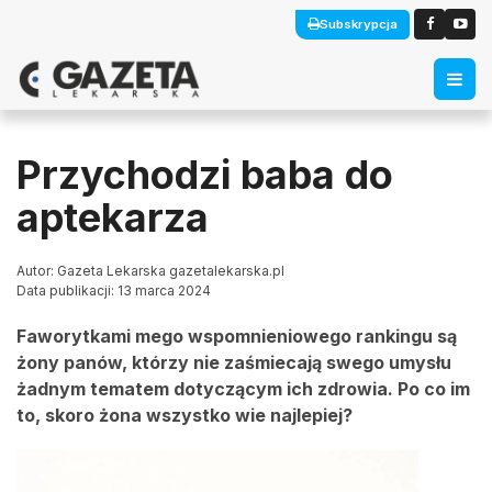
Subskrypcja
Przychodzi baba do
aptekarza
Autor: Gazeta Lekarska gazetalekarska.pl
Data publikacji: 13 marca 2024
Faworytkami mego wspomnieniowego rankingu są
żony panów, którzy nie zaśmiecają swego umysłu
żadnym tematem dotyczącym ich zdrowia. Po co im
to, skoro żona wszystko wie najlepiej?