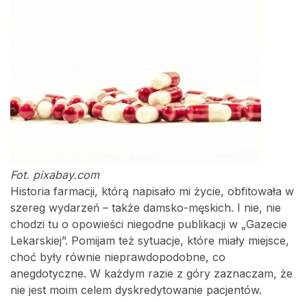
Fot. pixabay.com
Historia farmacji, którą napisało mi życie, obfitowała w
szereg wydarzeń – także damsko-męskich. I nie, nie
chodzi tu o opowieści niegodne publikacji w „Gazecie
Lekarskiej”. Pomijam też sytuacje, które miały miejsce,
choć były równie nieprawdopodobne, co
anegdotyczne. W każdym razie z góry zaznaczam, że
nie jest moim celem dyskredytowanie pacjentów.