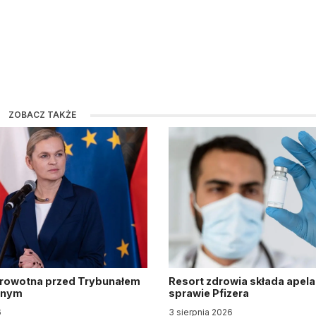
ZOBACZ TAKŻE
drowotna przed Trybunałem
Resort zdrowia składa apela
jnym
sprawie Pfizera
6
3 sierpnia 2026