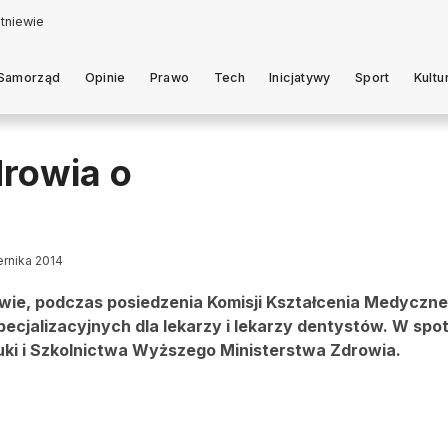
Samorząd
Opinie
Prawo
Tech
Inicjatywy
Sport
Kultu
rowia o
ernika 2014
zawie, podczas posiedzenia Komisji Kształcenia Medyczn
cjalizacyjnych dla lekarzy i lekarzy dentystów. W spo
uki i Szkolnictwa Wyższego Ministerstwa Zdrowia.