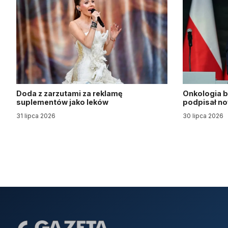
Doda z zarzutami za reklamę
Onkologia b
suplementów jako leków
podpisał n
31 lipca 2026
30 lipca 2026