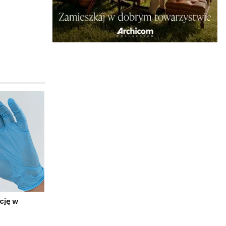
cję w