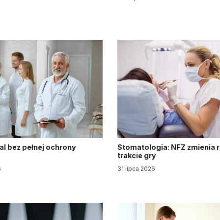
al bez pełnej ochrony
Stomatologia: NFZ zmienia 
trakcie gry
6
31 lipca 2026