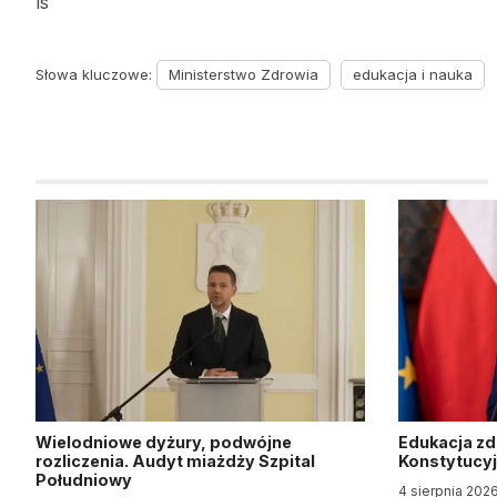
ls
Słowa kluczowe:
Ministerstwo Zdrowia
edukacja i nauka
Wielodniowe dyżury, podwójne
Edukacja z
rozliczenia. Audyt miażdży Szpital
Konstytucy
Południowy
4 sierpnia 202