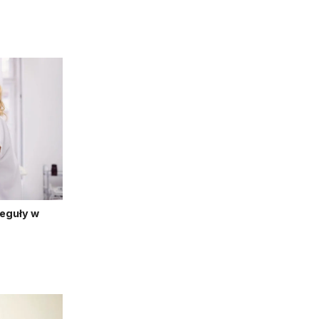
reguły w