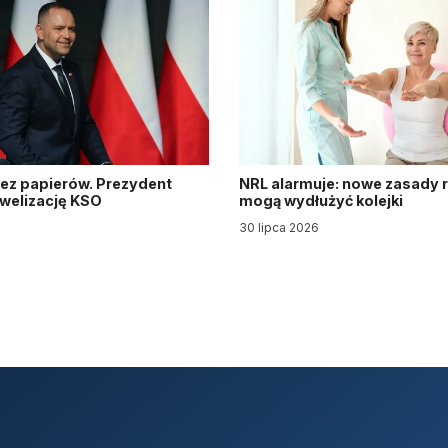
ez papierów. Prezydent
NRL alarmuje: nowe zasady re
owelizację KSO
mogą wydłużyć kolejki
30 lipca 2026